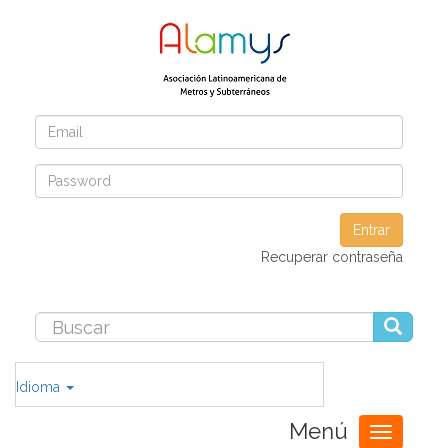
Entrar
Recuperar contraseña
Idioma
Menú
Toggle