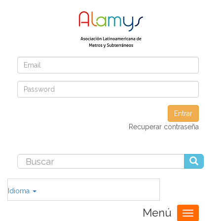
Entrar
Recuperar contraseña
Idioma
Menú
Toggle