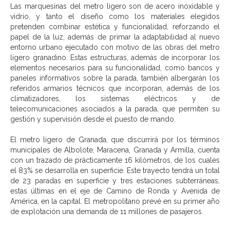
Las marquesinas del metro ligero son de acero inoxidable y
vidrio, y tanto el diseño como los materiales elegidos
pretenden combinar estética y funcionalidad, reforzando el
papel de la luz, además de primar la adaptabilidad al nuevo
entorno urbano ejecutado con motivo de las obras del metro
ligero granadino. Estas estructuras, además de incorporar los
elementos necesarios para su funcionalidad, como bancos y
paneles informativos sobre la parada, también albergarán los
referidos armarios técnicos que incorporan, además de los
climatizadores, los sistemas eléctricos y de
telecomunicaciones asociados a la parada, que permiten su
gestión y supervisión desde el puesto de mando.
El metro ligero de Granada, que discurrirá por los términos
municipales de Albolote, Maracena, Granada y Armilla, cuenta
con un trazado de prácticamente 16 kilómetros, de los cuales
el 83% se desarrolla en superficie. Este trayecto tendrá un total
de 23 paradas en superficie y tres estaciones subterráneas,
estas últimas en el eje de Camino de Ronda y Avenida de
América, en la capital. El metropolitano prevé en su primer año
de explotación una demanda de 11 millones de pasajeros.