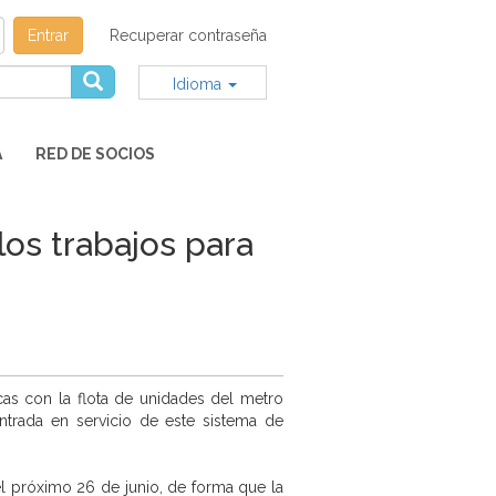
Entrar
Recuperar contraseña
Idioma
A
RED DE SOCIOS
los trabajos para
cas con la flota de unidades del metro
entrada en servicio de este sistema de
el próximo 26 de junio, de forma que la