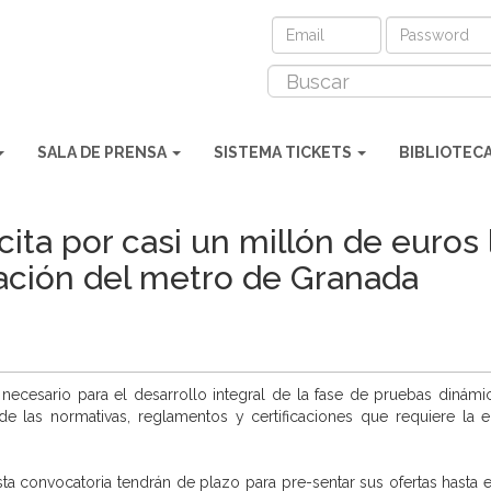
SALA DE PRENSA
SISTEMA TICKETS
BIBLIOTEC
cita por casi un millón de euros 
tación del metro de Granada
necesario para el desarrollo integral de la fase de pruebas dinámi
de las normativas, reglamentos y certificaciones que requiere la 
ta convocatoria tendrán de plazo para pre-sentar sus ofertas hasta 