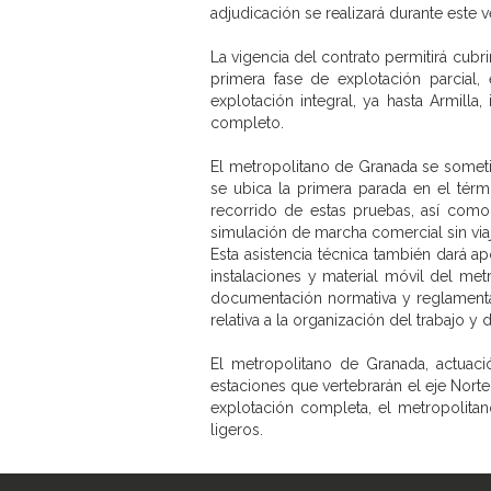
adjudicación se realizará durante este
La vigencia del contrato permitirá cubri
primera fase de explotación parcial,
explotación integral, ya hasta Armill
completo.
El metropolitano de Granada se someti
se ubica la primera parada en el térm
recorrido de estas pruebas, así como
simulación de marcha comercial sin via
Esta asistencia técnica también dará a
instalaciones y material móvil del me
documentación normativa y reglamentar
relativa a la organización del trabajo 
El metropolitano de Granada, actuaci
estaciones que vertebrarán el eje Norte
explotación completa, el metropolita
ligeros.