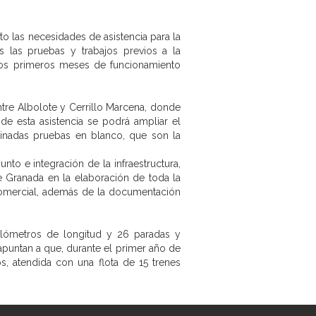
nto las necesidades de asistencia para la
s las pruebas y trabajos previos a la
a los primeros meses de funcionamiento
tre Albolote y Cerrillo Marcena, donde
de esta asistencia se podrá ampliar el
minadas pruebas en blanco, que son la
to e integración de la infraestructura,
e Granada en la elaboración de toda la
 comercial, además de la documentación
ilómetros de longitud y 26 paradas y
 apuntan a que, durante el primer año de
, atendida con una flota de 15 trenes