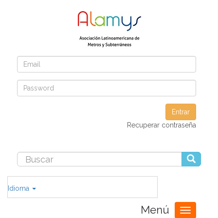
Entrar
Recuperar contraseña
Idioma
Menú
Toggle