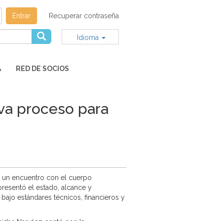
Entrar
Recuperar contraseña
Idioma
A
RED DE SOCIOS
iva proceso para
te un encuentro con el cuerpo
presentó el estado, alcance y
 bajo estándares técnicos, financieros y