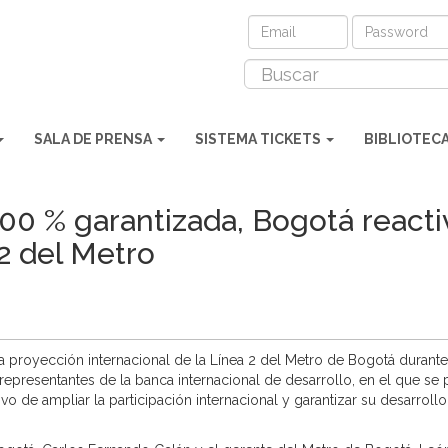
SALA DE PRENSA
SISTEMA TICKETS
BIBLIOTEC
100 % garantizada, Bogotá react
 2 del Metro
la proyección internacional de la Línea 2 del Metro de Bogotá duran
epresentantes de la banca internacional de desarrollo, en el que se 
o de ampliar la participación internacional y garantizar su desarrollo