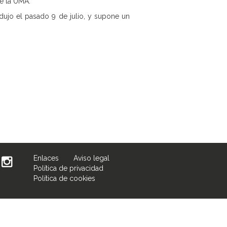
de la UMA.
dujo el pasado 9 de julio, y supone un
Enlaces
Aviso legal
Política de privacidad
Política de cookies