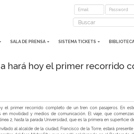
SALA DE PRENSA
SISTEMA TICKETS
BIBLIOTEC
a hará hoy el primer recorrido 
y el primer recorrido completo de un tren con pasajeros. En este
tos en movilidad y medios de comunicación. El viaje, que comenzará 
ínea 2, hasta la parada Universidad, que es la primera en superficie de 
invitado al alcalde de la ciudad, Francisco de la Torre, estará presen