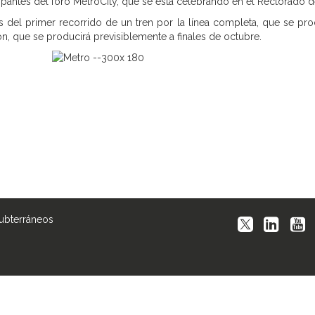
cipantes del foro MetroCity, que se está celebrando en el Rectorado 
 del primer recorrido de un tren por la línea completa, que se pro
ón, que se producirá previsiblemente a finales de octubre.
Subterráneos