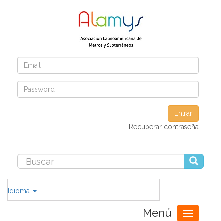
Entrar
Recuperar contraseña
Idioma
Menú
Toggle