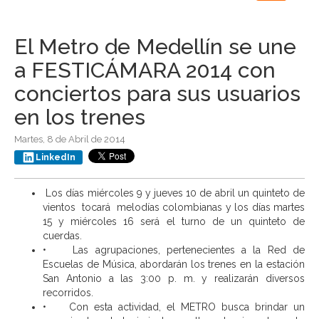
navigation
El Metro de Medellín se une
a FESTICÁMARA 2014 con
conciertos para sus usuarios
en los trenes
Martes, 8 de Abril de 2014
LinkedIn
Los días miércoles 9 y jueves 10 de abril un quinteto de
vientos tocará melodías colombianas y los días martes
15 y miércoles 16 será el turno de un quinteto de
cuerdas.
• Las agrupaciones, pertenecientes a la Red de
Escuelas de Música, abordarán los trenes en la estación
San Antonio a las 3:00 p. m. y realizarán diversos
recorridos.
• Con esta actividad, el METRO busca brindar un