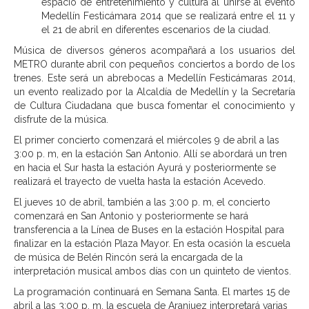
espacio de entretenimiento y cultura al unirse al evento
Medellín Festicámara 2014 que se realizará entre el 11 y
el 21 de abril en diferentes escenarios de la ciudad.
Música de diversos géneros acompañará a los usuarios del
METRO durante abril con pequeños conciertos a bordo de los
trenes. Este será un abrebocas a Medellín Festicámaras 2014,
un evento realizado por la Alcaldía de Medellín y la Secretaría
de Cultura Ciudadana que busca fomentar el conocimiento y
disfrute de la música.
El primer concierto comenzará el miércoles 9 de abril a las
3:00 p. m, en la estación San Antonio. Allí se abordará un tren
en hacia el Sur hasta la estación Ayurá y posteriormente se
realizará el trayecto de vuelta hasta la estación Acevedo.
El jueves 10 de abril, también a las 3:00 p. m, el concierto
comenzará en San Antonio y posteriormente se hará
transferencia a la Línea de Buses en la estación Hospital para
finalizar en la estación Plaza Mayor. En esta ocasión la escuela
de música de Belén Rincón será la encargada de la
interpretación musical ambos días con un quinteto de vientos.
La programación continuará en Semana Santa. El martes 15 de
abril a las 3:00 p. m, la escuela de Aranjuez interpretará varias