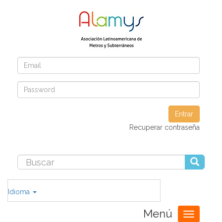
Entrar
Recuperar contraseña
Idioma
Menú
Toggle