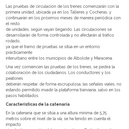
Las pruebas de circulación de los trenes comenzarán con la
primera unidad, ubicada ya en los Talleres y Cocheras, y
continuarán en los próximos meses de manera periódica con
el resto
de unidades, según vayan llegando. Las circulaciones se
desarrollarán de forma controlada y no afectarán al tráfico
rodado,
ya que el tramo de pruebas se sitúa en un entorno
prácticamente
interurbano entre los municipios de Albolote y Maracena.
Una vez comiencen las pruebas de los trenes, se pedirá la
colaboración de los ciudadanos. Los conductores y los
peatones
deberán respetar, de forma escrupulosa, las señales viales, no
estando permitido invadir la plataforma tranviaria, salvo en los
pasos habilitados.
Características de la catenaria
En la catenaria que se sitúa a una altura mínima de 5,75
metros sobre el nivel de la vía, se ha tenido en cuenta el
impacto