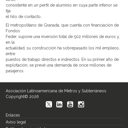
consistente en un perfil de aluminio en cuya parte inferior se
fija
el hilo de contacto.
El metropolitano de Granada, que cuenta con financiación de
Fondos
Feder, supone una inversión total de 502 millones de euros y,
en la
actualidad, su construcción ha sobrepasado los mil empleos,
entre
puestos de trabajo directos e indirectos. En su primer año de
explotación, se prevé una demanda de once millones de
pasajeros.
Asociación Latinoamericana de Metros y Subterráneos
Copyright© 2026
Enlaces
Aviso legal