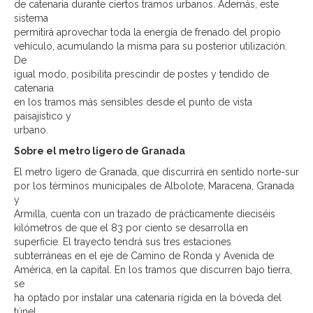
de catenaria durante ciertos tramos urbanos. Además, este
sistema
permitirá aprovechar toda la energía de frenado del propio
vehículo, acumulando la misma para su posterior utilización.
De
igual modo, posibilita prescindir de postes y tendido de
catenaria
en los tramos más sensibles desde el punto de vista
paisajístico y
urbano.
Sobre el metro ligero de Granada
El metro ligero de Granada, que discurrirá en sentido norte-sur
por los términos municipales de Albolote, Maracena, Granada
y
Armilla, cuenta con un trazado de prácticamente dieciséis
kilómetros de que el 83 por ciento se desarrolla en
superficie. El trayecto tendrá sus tres estaciones
subterráneas en el eje de Camino de Ronda y Avenida de
América, en la capital. En los tramos que discurren bajo tierra,
se
ha optado por instalar una catenaria rígida en la bóveda del
túnel,