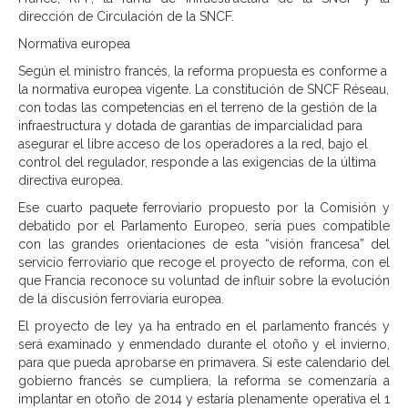
dirección de Circulación de la SNCF.
Normativa europea
Según el ministro francés, la reforma propuesta es conforme a
la normativa europea vigente. La constitución de SNCF Réseau,
con todas las competencias en el terreno de la gestión de la
infraestructura y dotada de garantías de imparcialidad para
asegurar el libre acceso de los operadores a la red, bajo el
control del regulador, responde a las exigencias de la última
directiva europea.
Ese cuarto paquete ferroviario propuesto por la Comisión y
debatido por el Parlamento Europeo, sería pues compatible
con las grandes orientaciones de esta “visión francesa” del
servicio ferroviario que recoge el proyecto de reforma, con el
que Francia reconoce su voluntad de influir sobre la evolución
de la discusión ferroviaria europea.
El proyecto de ley ya ha entrado en el parlamento francés y
será examinado y enmendado durante el otoño y el invierno,
para que pueda aprobarse en primavera. Si este calendario del
gobierno francés se cumpliera, la reforma se comenzaría a
implantar en otoño de 2014 y estaría plenamente operativa el 1