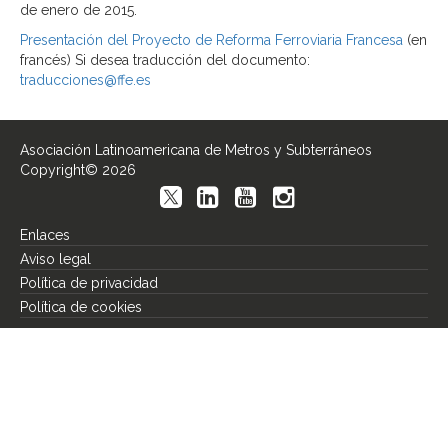
de enero de 2015.
Presentación del Proyecto de Reforma Ferroviaria Francesa
(en
francés) Si desea traducción del documento:
traducciones@ffe.es
Asociación Latinoamericana de Metros y Subterráneos
Copyright© 2026
Enlaces
Aviso legal
Política de privacidad
Política de cookies