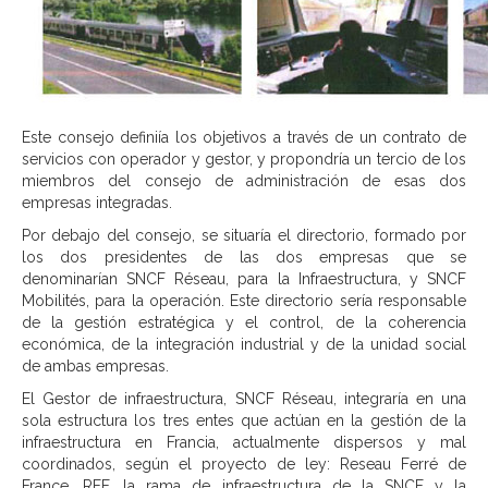
Este consejo definiía los objetivos a través de un contrato de
servicios con operador y gestor, y propondría un tercio de los
miembros del consejo de administración de esas dos
empresas integradas.
Por debajo del consejo, se situaría el directorio, formado por
los dos presidentes de las dos empresas que se
denominarían SNCF Réseau, para la Infraestructura, y SNCF
Mobilités, para la operación. Este directorio sería responsable
de la gestión estratégica y el control, de la coherencia
económica, de la integración industrial y de la unidad social
de ambas empresas.
El Gestor de infraestructura, SNCF Réseau, integraría en una
sola estructura los tres entes que actúan en la gestión de la
infraestructura en Francia, actualmente dispersos y mal
coordinados, según el proyecto de ley: Reseau Ferré de
France, RFF, la rama de infraestructura de la SNCF y la