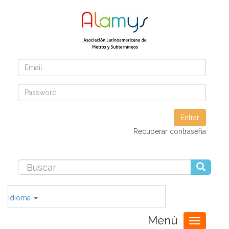
Entrar
Recuperar contraseña
Idioma
Menú
Toggle