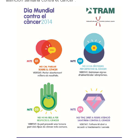
atención sanitaria contra el cáncer”.