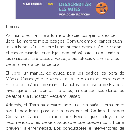
Libros
Asimismo, el Tram ha adquirido doscientos ejemplares del
libro “La mare té molts desitjos. Conviure amb el càncer quan
tens fills petits” (La madre tiene muchos deseos. Convivir con
el cáncer cuando tienes hijos pequeños) para su donación a
las entidades asociadas a Fecec, a bibliotecas y a hospitales
de la provincia de Barcelona.
El libro, un manual de ayuda para los padres, es obra de
Mònica Casabayó que se basa en su propia experiencia como
madre con cáncer de mama. La autora, profesora de Esade e
investigadora en ciencias sociales, ha donado sus derechos
de autor a la fundación Pequeño Deseo.
Además, el Tram ha desarrollado una campaña interna entre
sus trabajadores para dar a conocer el Código Europeo
Contra el Cáncer, facilitado por Fecec, que incluye diez
recomendaciones de vida saludable que pueden contribuir a
prevenir la enfermedad. Los conductores e interventores de