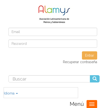
Entrar
Recuperar contraseña
Idioma
Menú
Toggle