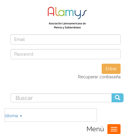
Entrar
Recuperar contraseña
Idioma
Menú
Toggle