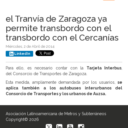
navigation
el Tranvía de Zaragoza ya
permite transbordo con el
transbordo con el Cercanías
Miércoles, 2 de Abril de 2014
LinkedIn
Para ello, es necesario contar con la
Tarjeta Interbus
,
del Consorcio de Transportes de Zaragoza.
Esta medida, ampliamente demandada por los usuarios,
se
aplica también a los autobuses interurbanos del
Consorcio de Transportes y los urbanos de Auzsa.
Asociación Latinoamericana de Metros y Subterráneos
Copyright© 2026