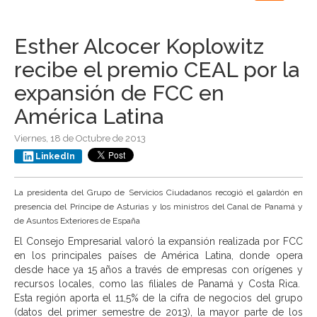
navigation
Esther Alcocer Koplowitz
recibe el premio CEAL por la
expansión de FCC en
América Latina
Viernes, 18 de Octubre de 2013
LinkedIn
La presidenta del Grupo de Servicios Ciudadanos recogió el galardón en
presencia del Príncipe de Asturias y los ministros del Canal de Panamá y
de Asuntos Exteriores de España
El Consejo Empresarial valoró la expansión realizada por FCC
en los principales países de América Latina, donde opera
desde hace ya 15 años a través de empresas con orígenes y
recursos locales, como las filiales de Panamá y Costa Rica.
Esta región aporta el 11,5% de la cifra de negocios del grupo
(datos del primer semestre de 2013), la mayor parte de los