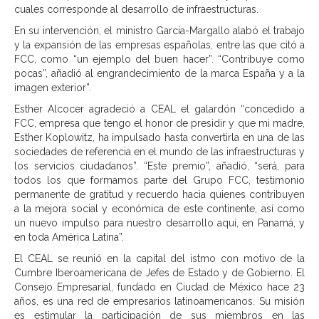
cuales corresponde al desarrollo de infraestructuras.
En su intervención, el ministro García-Margallo alabó el trabajo
y la expansión de las empresas españolas, entre las que citó a
FCC, como “un ejemplo del buen hacer”. “Contribuye como
pocas”, añadió al engrandecimiento de la marca España y a la
imagen exterior”.
Esther Alcocer agradeció a CEAL el galardón “concedido a
FCC, empresa que tengo el honor de presidir y que mi madre,
Esther Koplowitz, ha impulsado hasta convertirla en una de las
sociedades de referencia en el mundo de las infraestructuras y
los servicios ciudadanos”. “Este premio”, añadió, “será, para
todos los que formamos parte del Grupo FCC, testimonio
permanente de gratitud y recuerdo hacia quienes contribuyen
a la mejora social y económica de este continente, así como
un nuevo impulso para nuestro desarrollo aquí, en Panamá, y
en toda América Latina”.
El CEAL se reunió en la capital del istmo con motivo de la
Cumbre Iberoamericana de Jefes de Estado y de Gobierno. El
Consejo Empresarial, fundado en Ciudad de México hace 23
años, es una red de empresarios latinoamericanos. Su misión
es estimular la participación de sus miembros en las