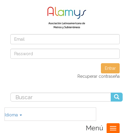
Entrar
Recuperar contraseña
Idioma
Menú
Toggle