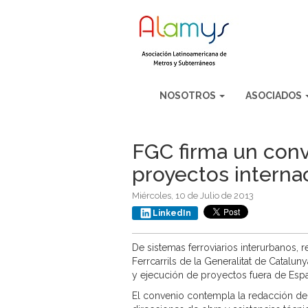
NOSOTROS
ASOCIADOS
FGC firma un conv
proyectos interna
Miércoles, 10 de Julio de 2013
LinkedIn
De sistemas ferroviarios interurbanos, 
Ferrcarrils de la Generalitat de Catal
y ejecución de proyectos fuera de Esp
El convenio contempla la redacción de p