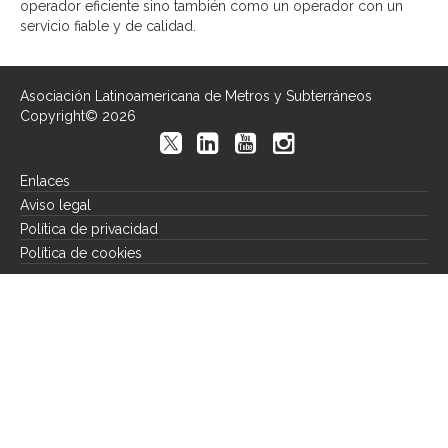
operador eficiente sino también como un operador con un
servicio fiable y de calidad.
Asociación Latinoamericana de Metros y Subterráneos
Copyright© 2026
Enlaces
Aviso legal
Política de privacidad
Política de cookies