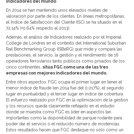
indicadores del mundo
En 2014 se han mantenido unos elevados niveles de
valoración por parte de los clientes. En líneas metropolitanas,
el Índice de Satisfacción del Cliente (ISC) se ha situado en el
72,14% (+0,64% respecto al 2013).
Además, el análisis de Indicadores realizado por el Imperial
College de Londres en el contexto del International Suburban
Rail Benchmarking Group (ISBeRG) que mide y compara las
prestaciones, el servicio, la gestión y el rendimiento de 16
operadores ferroviarios tanto públicos como privados de los
cinco continentes,
sitúa FGC como una de las tres
empresas con mejores indicadores del mundo.
Entre otros aspectos, FGC ocupa el primer lugar en tener el
menor índice de fraude (en 2014 fue del 0,017%), el segundo
lugar en puntualidad y el tercer lugar en índice de cobertura.
El esfuerzo realizado por FGC en la optimización de la gestión
y los recursos queda claramente reflejado en el estudio
donde se muestra como FGC es líder en aspectos tan
importantes como la disponibilidad de parque rodante para
poder dar el servicio o el reducido número de incidencias.
Estos resultados hacen que FGC destaque no sólo como un