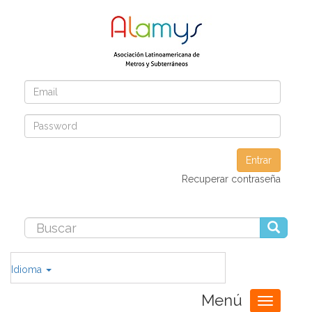
Entrar
Recuperar contraseña
Idioma
Menú
Toggle