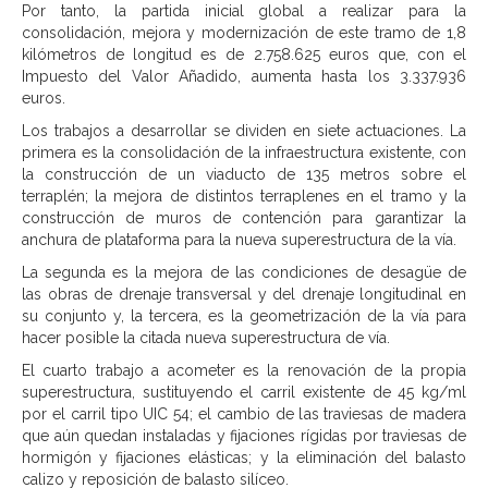
Por tanto, la partida inicial global a realizar para la
consolidación, mejora y modernización de este tramo de 1,8
kilómetros de longitud es de 2.758.625 euros que, con el
Impuesto del Valor Añadido, aumenta hasta los 3.337.936
euros.
Los trabajos a desarrollar se dividen en siete actuaciones. La
primera es la consolidación de la infraestructura existente, con
la construcción de un viaducto de 135 metros sobre el
terraplén; la mejora de distintos terraplenes en el tramo y la
construcción de muros de contención para garantizar la
anchura de plataforma para la nueva superestructura de la vía.
La segunda es la mejora de las condiciones de desagüe de
las obras de drenaje transversal y del drenaje longitudinal en
su conjunto y, la tercera, es la geometrización de la vía para
hacer posible la citada nueva superestructura de vía.
El cuarto trabajo a acometer es la renovación de la propia
superestructura, sustituyendo el carril existente de 45 kg/ml
por el carril tipo UIC 54; el cambio de las traviesas de madera
que aún quedan instaladas y fijaciones rígidas por traviesas de
hormigón y fijaciones elásticas; y la eliminación del balasto
calizo y reposición de balasto silíceo.