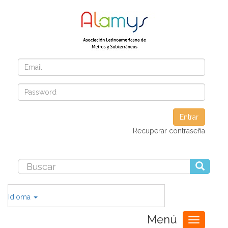
Entrar
Recuperar contraseña
Idioma
Menú
Toggle