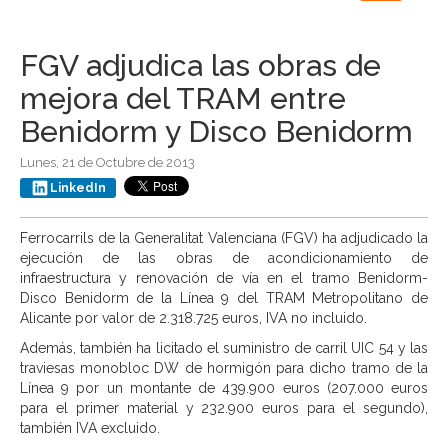
navigation
FGV adjudica las obras de
mejora del TRAM entre
Benidorm y Disco Benidorm
Lunes, 21 de Octubre de 2013
LinkedIn
Ferrocarrils de la Generalitat Valenciana (FGV) ha adjudicado la
ejecución de las obras de acondicionamiento de
infraestructura y renovación de vía en el tramo Benidorm-
Disco Benidorm de la Línea 9 del TRAM Metropolitano de
Alicante por valor de 2.318.725 euros, IVA no incluido.
Además, también ha licitado el suministro de carril UIC 54 y las
traviesas monobloc DW de hormigón para dicho tramo de la
Línea 9 por un montante de 439.900 euros (207.000 euros
para el primer material y 232.900 euros para el segundo),
también IVA excluido.