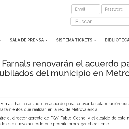
SALA DE PRENSA
SISTEMA TICKETS
BIBLIOTEC
 Farnals renovarán el acuerdo p
jubilados del municipio en Metr
arnals han alcanzado un acuerdo para renovar la colaboración exist
lazamientos que realizan en la red de Metrovalencia.
tre el director-gerente de FGV, Pablo Cotino, y el alcalde de este 
s de este nuevo acuerdo que permite prorrogar el existente.