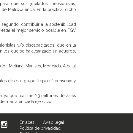
ara que sus jubilados, pensionistas,
de Metrovalencia. En la práctica, dicho
 segundo, contribuir a la sostenibilidad
restar el mejor servicio posible en FGV
sionistas y/o discapacitados, que en la
 en los que se ha alcanzado un acuerdo,
dor, Meliana, Manises, Moncada, Albalat
os de este grupo “repiten” convenio y
 ya que realizan 2,3 millones de viajes
de media en cada ejercicio.
Enlaces
Aviso legal
Política de privacidad