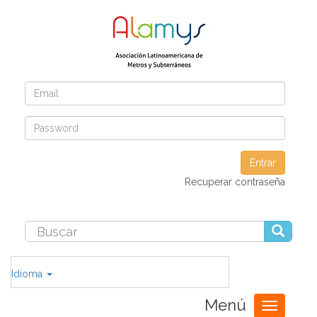
Entrar
Recuperar contraseña
Idioma
Menú
Toggle