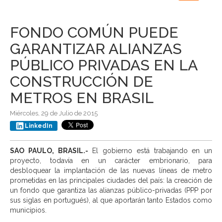
navigation
FONDO COMÚN PUEDE
GARANTIZAR ALIANZAS
PÚBLICO PRIVADAS EN LA
CONSTRUCCIÓN DE
METROS EN BRASIL
Miércoles, 29 de Julio de 2015
LinkedIn
SAO PAULO, BRASIL.-
El gobierno está trabajando en un
proyecto, todavía en un carácter embrionario, para
desbloquear la implantación de las nuevas líneas de metro
prometidas en las principales ciudades del país: la creación de
un fondo que garantiza las alianzas público-privadas (PPP por
sus siglas en portugués), al que aportarán tanto Estados como
municipios.