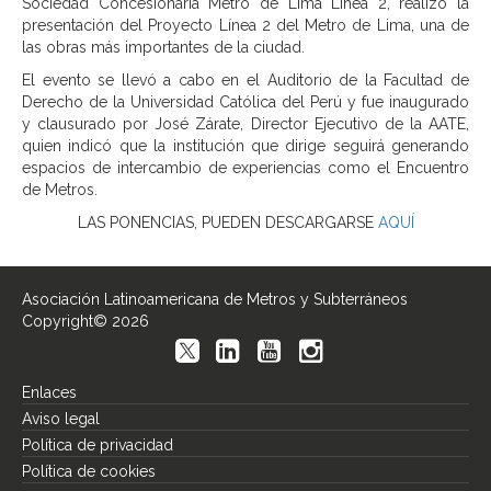
Sociedad Concesionaria Metro de Lima Línea 2, realizó la
presentación del Proyecto Línea 2 del Metro de Lima, una de
las obras más importantes de la ciudad.
El evento se llevó a cabo en el Auditorio de la Facultad de
Derecho de la Universidad Católica del Perú y fue inaugurado
y clausurado por José Zárate, Director Ejecutivo de la AATE,
quien indicó que la institución que dirige seguirá generando
espacios de intercambio de experiencias como el Encuentro
de Metros.
LAS PONENCIAS, PUEDEN DESCARGARSE
AQUÍ
Asociación Latinoamericana de Metros y Subterráneos
Copyright© 2026
Enlaces
Aviso legal
Política de privacidad
Política de cookies