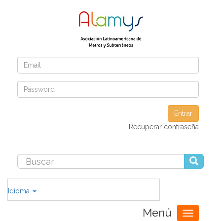
Entrar
Recuperar contraseña
Idioma
Menú
Toggle