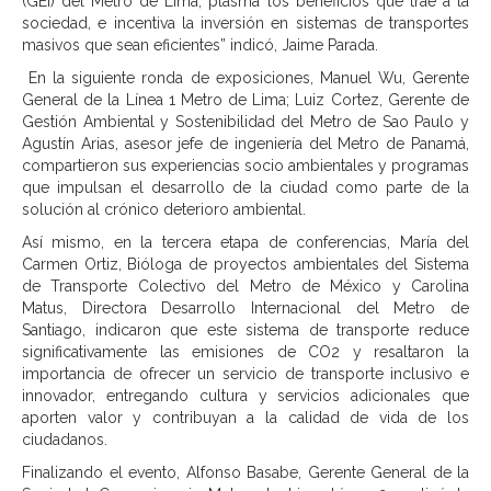
(GEI) del Metro de Lima, plasma los beneficios que trae a la
sociedad, e incentiva la inversión en sistemas de transportes
masivos que sean eficientes” indicó, Jaime Parada.
En la siguiente ronda de exposiciones, Manuel Wu, Gerente
General de la Línea 1 Metro de Lima; Luiz Cortez, Gerente de
Gestión Ambiental y Sostenibilidad del Metro de Sao Paulo y
Agustín Arias, asesor jefe de ingeniería del Metro de Panamá,
compartieron sus experiencias socio ambientales y programas
que impulsan el desarrollo de la ciudad como parte de la
solución al crónico deterioro ambiental.
Así mismo, en la tercera etapa de conferencias, María del
Carmen Ortiz, Bióloga de proyectos ambientales del Sistema
de Transporte Colectivo del Metro de México y Carolina
Matus, Directora Desarrollo Internacional del Metro de
Santiago, indicaron que este sistema de transporte reduce
significativamente las emisiones de CO2 y resaltaron la
importancia de ofrecer un servicio de transporte inclusivo e
innovador, entregando cultura y servicios adicionales que
aporten valor y contribuyan a la calidad de vida de los
ciudadanos.
Finalizando el evento, Alfonso Basabe, Gerente General de la