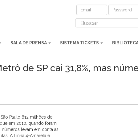
SALA DE PRENSA
SISTEMA TICKETS
BIBLIOTEC
etrô de SP cai 31,8%, mas núme
 São Paulo 812 milhões de
o que em 2010, quando foram
Os números levam em conta as
Lilás. A Linha 4-Amarela é