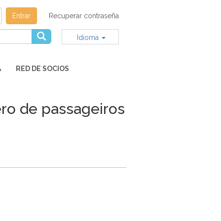
Entrar
Recuperar contraseña
Idioma
A
RED DE SOCIOS
ro de passageiros