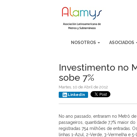
NOSOTROS
ASOCIADOS
Investimento no M
sobe 7%
Martes, 10 de Abril de 2012
LinkedIn
No ano passado, entraram no Metrô de
passageiros, quantidade 7,7% maior d
registradas 754 milhões de entradas. 
linhas 1-Azul, 2-Verde, 3-Vermelha e 5-