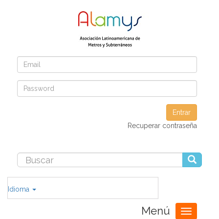
Entrar
Recuperar contraseña
Idioma
Menú
Toggle