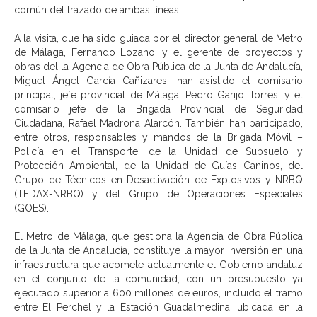
común del trazado de ambas líneas.
A la visita, que ha sido guiada por el director general de Metro
de Málaga, Fernando Lozano, y el gerente de proyectos y
obras del la Agencia de Obra Pública de la Junta de Andalucía,
Miguel Ángel García Cañizares, han asistido el comisario
principal, jefe provincial de Málaga, Pedro Garijo Torres, y el
comisario jefe de la Brigada Provincial de Seguridad
Ciudadana, Rafael Madrona Alarcón. También han participado,
entre otros, responsables y mandos de la Brigada Móvil –
Policía en el Transporte, de la Unidad de Subsuelo y
Protección Ambiental, de la Unidad de Guías Caninos, del
Grupo de Técnicos en Desactivación de Explosivos y NRBQ
(TEDAX-NRBQ) y del Grupo de Operaciones Especiales
(GOES).
El Metro de Málaga, que gestiona la Agencia de Obra Pública
de la Junta de Andalucía, constituye la mayor inversión en una
infraestructura que acomete actualmente el Gobierno andaluz
en el conjunto de la comunidad, con un presupuesto ya
ejecutado superior a 600 millones de euros, incluido el tramo
entre El Perchel y la Estación Guadalmedina, ubicada en la