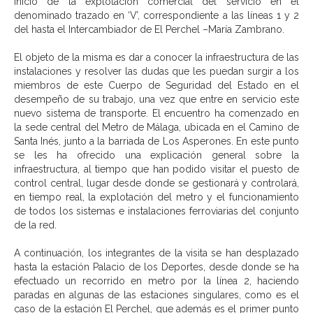
inicio de la explotación comercial del servicio en el
denominado trazado en ‘V’, correspondiente a las líneas 1 y 2
del hasta el Intercambiador de El Perchel –María Zambrano.
El objeto de la misma es dar a conocer la infraestructura de las
instalaciones y resolver las dudas que les puedan surgir a los
miembros de este Cuerpo de Seguridad del Estado en el
desempeño de su trabajo, una vez que entre en servicio este
nuevo sistema de transporte. El encuentro ha comenzado en
la sede central del Metro de Málaga, ubicada en el Camino de
Santa Inés, junto a la barriada de Los Asperones. En este punto
se les ha ofrecido una explicación general sobre la
infraestructura, al tiempo que han podido visitar el puesto de
control central, lugar desde donde se gestionará y controlará,
en tiempo real, la explotación del metro y el funcionamiento
de todos los sistemas e instalaciones ferroviarias del conjunto
de la red.
A continuación, los integrantes de la visita se han desplazado
hasta la estación Palacio de los Deportes, desde donde se ha
efectuado un recorrido en metro por la línea 2, haciendo
paradas en algunas de las estaciones singulares, como es el
caso de la estación El Perchel, que además es el primer punto