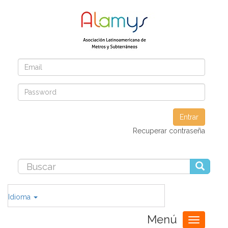
Entrar
Recuperar contraseña
Idioma
Menú
Toggle