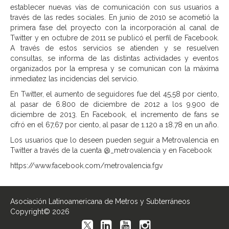
establecer nuevas vías de comunicación con sus usuarios a
través de las redes sociales. En junio de 2010 se acometió la
primera fase del proyecto con la incorporación al canal de
Twitter y en octubre de 2011 se publicó el perfil de Facebook.
A través de estos servicios se atienden y se resuelven
consultas, se informa de las distintas actividades y eventos
organizados por la empresa y se comunican con la máxima
inmediatez las incidencias del servicio.
En Twitter, el aumento de seguidores fue del 45,58 por ciento,
al pasar de 6.800 de diciembre de 2012 a los 9.900 de
diciembre de 2013. En Facebook, el incremento de fans se
cifró en el 67,67 por ciento, al pasar de 1.120 a 18.78 en un año.
Los usuarios que lo deseen pueden seguir a Metrovalencia en
Twitter a través de la cuenta @_metrovalencia y en Facebook
https://www.facebook.com/metrovalencia.fgv
Asociación Latinoamericana de Metros y Subterráneos
Copyright© 2026