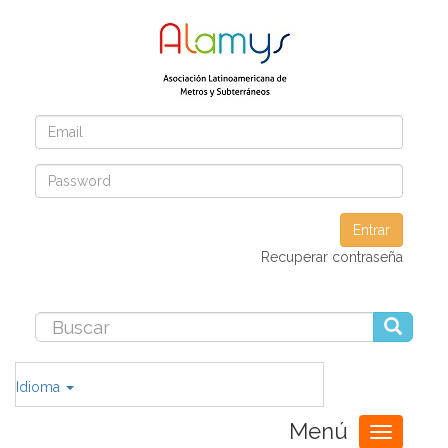
Entrar
Recuperar contraseña
Idioma
Menú
Toggle