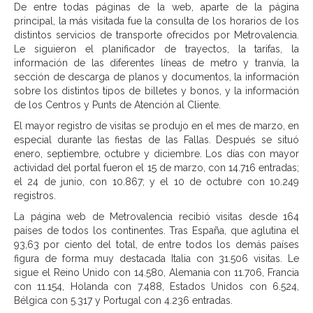
De entre todas páginas de la web, aparte de la página
principal, la más visitada fue la consulta de los horarios de los
distintos servicios de transporte ofrecidos por Metrovalencia.
Le siguieron el planificador de trayectos, la tarifas, la
información de las diferentes líneas de metro y tranvía, la
sección de descarga de planos y documentos, la información
sobre los distintos tipos de billetes y bonos, y la información
de los Centros y Punts de Atención al Cliente.
El mayor registro de visitas se produjo en el mes de marzo, en
especial durante las fiestas de las Fallas. Después se situó
enero, septiembre, octubre y diciembre. Los días con mayor
actividad del portal fueron el 15 de marzo, con 14.716 entradas;
el 24 de junio, con 10.867; y el 10 de octubre con 10.249
registros.
La página web de Metrovalencia recibió visitas desde 164
países de todos los continentes. Tras España, que aglutina el
93,63 por ciento del total, de entre todos los demás países
figura de forma muy destacada Italia con 31.506 visitas. Le
sigue el Reino Unido con 14.580, Alemania con 11.706, Francia
con 11.154, Holanda con 7.488, Estados Unidos con 6.524,
Bélgica con 5.317 y Portugal con 4.236 entradas.