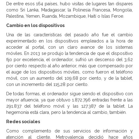
De entre esos 164 países, hubo visitas de lugares tan dispares
como Sri Lanka, Madagascar, la Polinesia Francesa, Mongolia,
Palestina, Yemen, Ruanda, Mozambique, Haití o Islas Feroe.
Cambio en los dispositivos
Una de las características del pasado año fue el cambio
experimentado en los dispositivos empleados a la hora de
acceder al portal, con un claro avance de los sistemas
móviles. En 2013 se produjo la tendencia de que el dispositivo
fijo por excelencia, el ordenador, sufrió un descenso del 3,62
por ciento respecto al año anterior, más que compensado por
el auge de los dispositivos móviles, como fueron el teléfono
móvil, con un aumento del 109,68 por ciento, y de la tablet,
con un incremento del 115,28 por ciento.
De todas formas, el ordenador sigue siendo el dispositivo con
mayor afluencia, ya que obtuvo 1.872.796 entradas frente a las
291.837 del teléfono móvil y las 127.387 de la tablet. La
hegemonía está clara, pero la tendencia al cambio, también.
Redes sociales
Como complemento de sus servicios de información y
atención al cliente, Metrovalencia decidió hace años