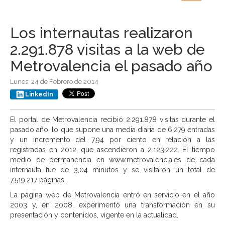
navigation
Los internautas realizaron
2.291.878 visitas a la web de
Metrovalencia el pasado año
Lunes, 24 de Febrero de 2014
LinkedIn
El portal de Metrovalencia recibió 2.291.878 visitas durante el
pasado año, lo que supone una media diaria de 6.279 entradas
y un incremento del 7,94 por ciento en relación a las
registradas en 2012, que ascendieron a 2.123.222. El tiempo
medio de permanencia en www.metrovalencia.es de cada
ínternauta fue de 3,04 minutos y se visitaron un total de
7.519.217 páginas.
La página web de Metrovalencia entró en servicio en el año
2003 y, en 2008, experimentó una transformación en su
presentación y contenidos, vigente en la actualidad.