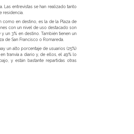
 Las entrevistas se han realizado tanto
e residencia.
en como en destino, es la de la Plaza de
ones con un nivel de uso destacado son
 y un 3% en destino. También tienen un
aza de San Francisco o Romareda.
 hay un alto porcentaje de usuarios (25%)
en tranvía a diario y, de ellos, el 49% lo
ajo, y están bastante repartidas otras