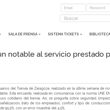
SALA DE PRENSA
SISTEMA TICKETS
BIBLIOTEC
n notable al servicio prestado p
suarios del Tranvía de Zaragoza, realizado en la última semana de no
otable. Esta encuesta, realizada en consonancia con la norma UNE EN
uso cotidiano del tranvía. Así, se pregunta sobre seguridad, limpiez
, señalización, trato de los empleados, confort y tipo de conducción
de 95.5%, con un error muestral del 4,5%.