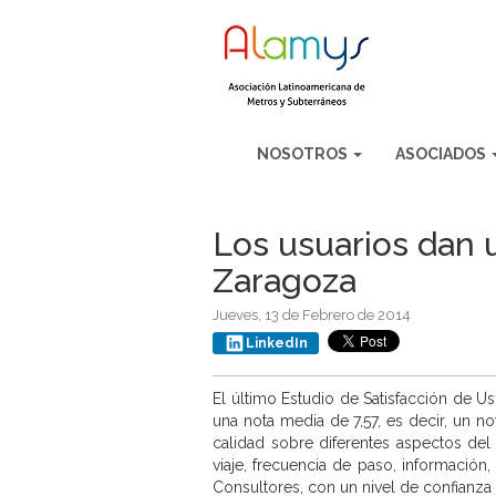
NOSOTROS
ASOCIADOS
Los usuarios dan u
Zaragoza
Jueves, 13 de Febrero de 2014
LinkedIn
El último Estudio de Satisfacción de U
una nota media de 7,57, es decir, un n
calidad sobre diferentes aspectos del 
viaje, frecuencia de paso, información
Consultores, con un nivel de confianza 