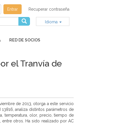
Entrar
Recuperar contraseña
Idioma
A
RED DE SOCIOS
or el Tranvía de
viembre de 2013, otorga a este servicio
 13816, analiza distintos parámetros de
a, temperatura, olor, precio, tiempo de
, entre otros. Ha sido realizado por AC