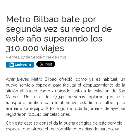
navigation
Metro Bilbao bate por
segunda vez su record de
este año superando los
310.000 viajes
Viernes, 27 de Septiembre de 2013
LinkedIn
Ayer jueves Metro Bilbao ofreció, como ya es habitual, un
nuevo servicio especial para facilitar el desplazamiento de la
afición al nuevo campo ubicado junto a la estación de San
Mames. Un total de 17.341 personas optaron por este
transporte público para ir al nuevo estadio de fútbol para
animar a su equipo. A lo largo de toda la jornada de ayer se
registraron 310.144 cancelaciones.
Con este dato se consolida la buena acogida de este servicio
especial que ofrece el metropolitano los días de partido, ya