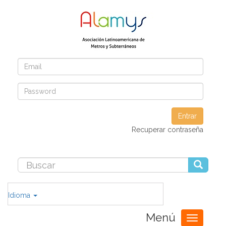
Entrar
Recuperar contraseña
Idioma
Menú
Toggle