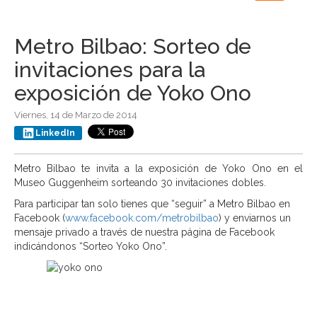
navigation
Metro Bilbao: Sorteo de
invitaciones para la
exposición de Yoko Ono
Viernes, 14 de Marzo de 2014
LinkedIn
Metro Bilbao te invita a
la exposición de Yoko Ono en el
Museo Guggenheim sorteando 30 invitaciones dobles.
Para participar tan solo tienes que “seguir” a Metro Bilbao en
Facebook (
www.facebook.com/metrobilbao
) y enviarnos un
mensaje privado a través de nuestra página de Facebook
indicándonos “Sorteo Yoko Ono”.