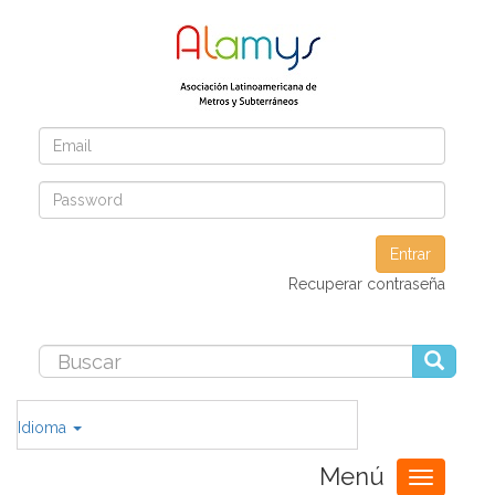
Entrar
Recuperar contraseña
Idioma
Menú
Toggle