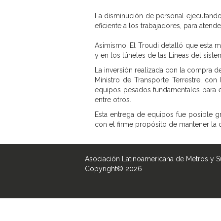
La disminución de personal ejecutando 
eficiente a los trabajadores, para atend
Asimismo, El Troudi detalló que esta m
y en los túneles de las Líneas del sist
La inversión realizada con la compra d
Ministro de Transporte Terrestre, con
equipos pesados fundamentales para el 
entre otros.
Esta entrega de equipos fue posible gr
con el firme propósito de mantener la c
Asociación Latinoamericana de Metros y 
Copyright© 2026