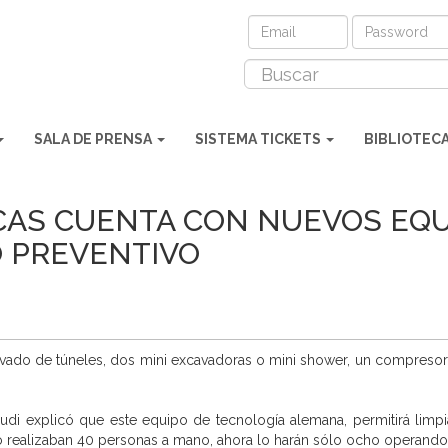
SALA DE PRENSA
SISTEMA TICKETS
BIBLIOTEC
AS CUENTA CON NUEVOS EQU
 PREVENTIVO
lavado de túneles, dos mini excavadoras o mini shower, un compres
udi explicó que este equipo de tecnología alemana, permitirá limpi
lo realizaban 40 personas a mano, ahora lo harán sólo ocho operando 