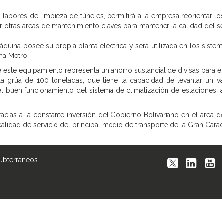
labores de limpieza de túneles, permitirá a la empresa reorientar 
er otras áreas de mantenimiento claves para mantener la calidad del se
áquina posee su propia planta eléctrica y será utilizada en los sis
ema Metro.
e este equipamiento representa un ahorro sustancial de divisas para e
 la grúa de 100 toneladas, que tiene la capacidad de levantar un va
buen funcionamiento del sistema de climatización de estaciones, al
acias a la constante inversión del Gobierno Bolivariano en el área
alidad de servicio del principal medio de transporte de la Gran Cara
Subterráneos