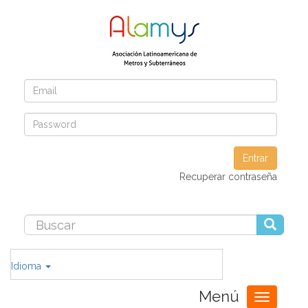
Entrar
Recuperar contraseña
Idioma
Menú
Toggle