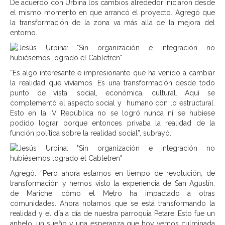
De acuerdo con Urbina los cambios alrededor iniciaron desde
el mismo momento en que arrancó el proyecto. Agregó que
la transformación de la zona va más allá de la mejora del
entorno.
“Es algo interesante e impresionante que ha venido a cambiar
la realidad que vivíamos. Es una transformación desde todo
punto de vista: social, económica, cultural. Aquí se
complementó el aspecto social y humano con lo estructural.
Esto en la IV República no se logró nunca ni se hubiese
podido lograr porque entonces privaba la realidad de la
función política sobre la realidad social”, subrayó.
Agregó: “Pero ahora estamos en tiempo de revolución, de
transformación y hemos visto la experiencia de San Agustín,
de Mariche, cómo el Metro ha impactado a otras
comunidades. Ahora notamos que se está transformando la
realidad y el día a día de nuestra parroquia Petare. Esto fue un
anhelo, un sueño y una esperanza que hoy vemos culminada