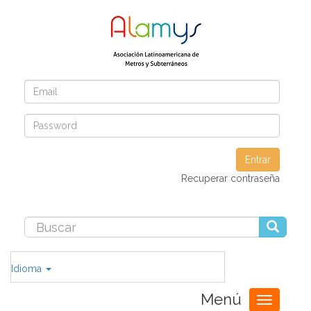
Entrar
Recuperar contraseña
Idioma
Menú
Toggle