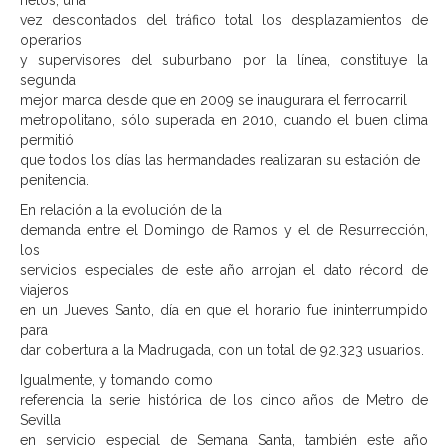
netos, una
vez descontados del tráfico total los desplazamientos de
operarios
y supervisores del suburbano por la línea, constituye la
segunda
mejor marca desde que en 2009 se inaugurara el ferrocarril
metropolitano, sólo superada en 2010, cuando el buen clima
permitió
que todos los días las hermandades realizaran su estación de
penitencia.
En relación a la evolución de la
demanda entre el Domingo de Ramos y el de Resurrección,
los
servicios especiales de este año arrojan el dato récord de
viajeros
en un Jueves Santo, día en que el horario fue ininterrumpido
para
dar cobertura a la Madrugada, con un total de 92.323 usuarios.
Igualmente, y tomando como
referencia la serie histórica de los cinco años de Metro de
Sevilla
en servicio especial de Semana Santa, también este año