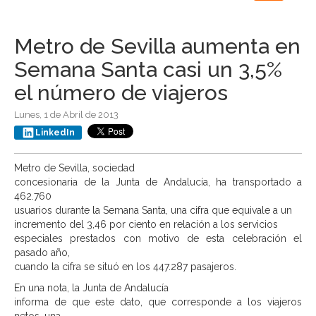
navigation
Metro de Sevilla aumenta en
Semana Santa casi un 3,5%
el número de viajeros
Lunes, 1 de Abril de 2013
LinkedIn
Metro de Sevilla, sociedad
concesionaria de la Junta de Andalucía, ha transportado a
462.760
usuarios durante la Semana Santa, una cifra que equivale a un
incremento del 3,46 por ciento en relación a los servicios
especiales prestados con motivo de esta celebración el
pasado año,
cuando la cifra se situó en los 447.287 pasajeros.
En una nota, la Junta de Andalucía
informa de que este dato, que corresponde a los viajeros