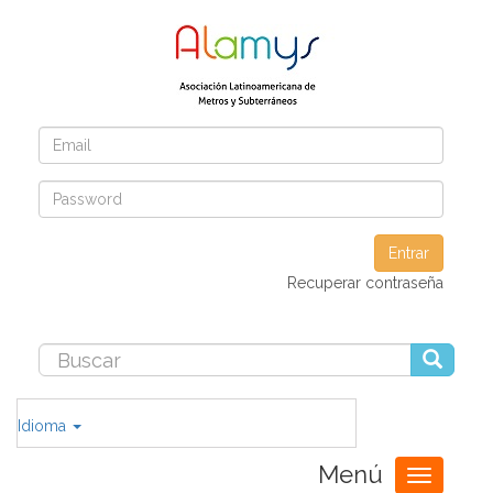
Entrar
Recuperar contraseña
Idioma
Menú
Toggle