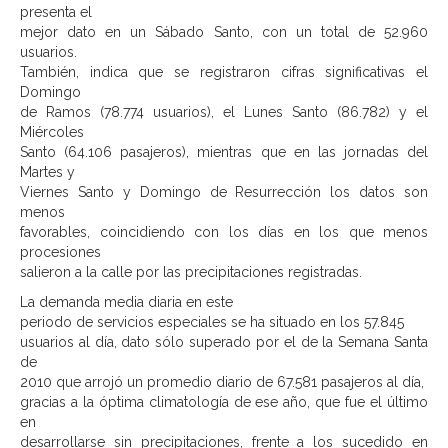
presenta el
mejor dato en un Sábado Santo, con un total de 52.960
usuarios.
También, indica que se registraron cifras significativas el
Domingo
de Ramos (78.774 usuarios), el Lunes Santo (86.782) y el
Miércoles
Santo (64.106 pasajeros), mientras que en las jornadas del
Martes y
Viernes Santo y Domingo de Resurrección los datos son
menos
favorables, coincidiendo con los días en los que menos
procesiones
salieron a la calle por las precipitaciones registradas.
La demanda media diaria en este
periodo de servicios especiales se ha situado en los 57.845
usuarios al día, dato sólo superado por el de la Semana Santa
de
2010 que arrojó un promedio diario de 67.581 pasajeros al día,
gracias a la óptima climatología de ese año, que fue el último
en
desarrollarse sin precipitaciones, frente a los sucedido en