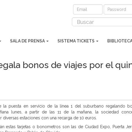
SALA DE PRENSA
SISTEMA TICKETS
BIBLIOTEC
egala bonos de viajes por el qui
de la puesta en servicio de la línea 1 del suburbano regalando b
ñana lunes, a partir de las 11 de la mañana, la sociedad conc
or diversas estaciones
con una recarga de 10 euros
.
rán estas tarjetas o bonometros son las de
Ciudad Expo, Puerta Jer