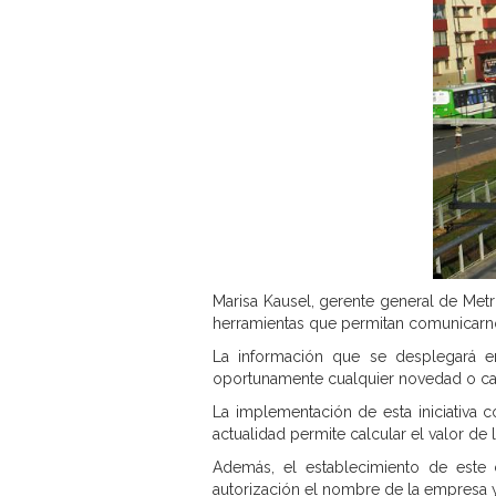
Marisa Kausel, gerente general de Met
herramientas que permitan comunicarno
La información que se desplegará en
oportunamente cualquier novedad o camb
La implementación de esta iniciativa 
actualidad permite calcular el valor de la
Además, el establecimiento de este ca
autorización el nombre de la empresa y