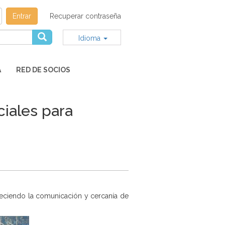
Entrar
Recuperar contraseña
Idioma
A
RED DE SOCIOS
ciales para
taleciendo la comunicación y cercanía de