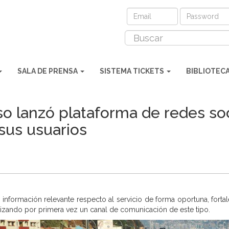
SALA DE PRENSA
SISTEMA TICKETS
BIBLIOTEC
so lanzó plataforma de redes so
sus usuarios
gar información relevante respecto al servicio de forma oportuna, for
ilizando por primera vez un canal de comunicación de este tipo.