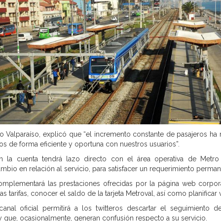
ro Valparaíso, explicó que “el incremento constante de pasajeros ha
s de forma eficiente y oportuna con nuestros usuarios”.
 la cuenta tendrá lazo directo con el área operativa de Metro V
io en relación al servicio, para satisfacer un requerimiento perman
complementará las prestaciones ofrecidas por la página web corpor
s tarifas, conocer el saldo de la tarjeta Metroval, así como planificar v
nal oficial permitirá a los twitteros descartar el seguimiento d
 que, ocasionalmente, generan confusión respecto a su servicio.