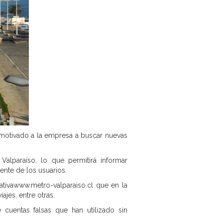
 motivado a la empresa a buscar nuevas
alparaíso, lo que permitirá informar
ente de los usuarios.
ativawww.metro-valparaiso.cl que en la
iajes, entre otras.
e cuentas falsas que han utilizado sin