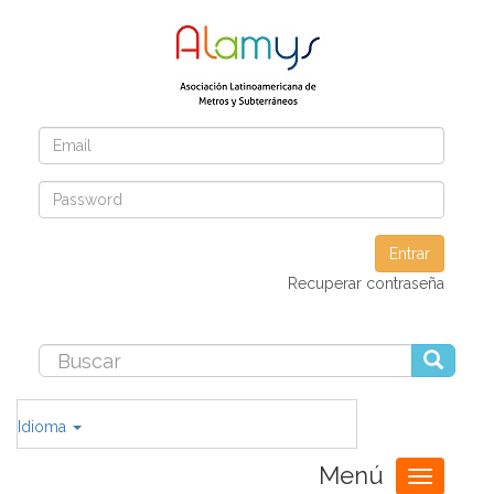
Entrar
Recuperar contraseña
Idioma
Menú
Toggle