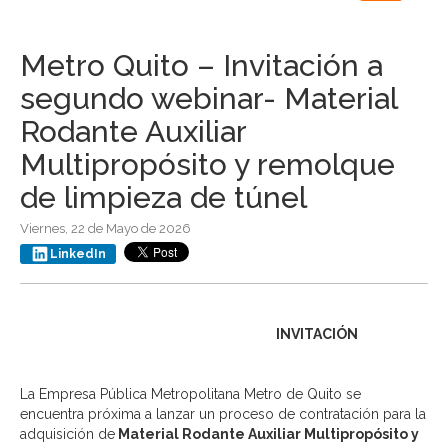
navigation
Metro Quito – Invitación a
segundo webinar- Material
Rodante Auxiliar
Multipropósito y remolque
de limpieza de túnel
Viernes, 22 de Mayo de 2026
LinkedIn
INVITACIÓN
La Empresa Pública Metropolitana Metro de Quito se
encuentra próxima a lanzar un proceso de contratación para la
adquisición de
Material Rodante Auxiliar Multipropósito y