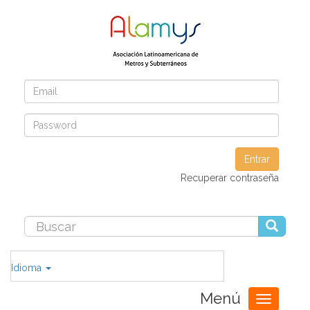
Entrar
Recuperar contraseña
Idioma
Menú
Toggle