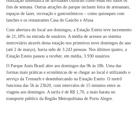
realização sistemática de atividades culturais como essas em todos os
fins de semana. Outras atrações do parque incluem feira de artesanato,
espaços de lazer, recreação e gastronômicos – como quiosques com
lanches e os restaurantes Casa do Gaúcho e Afusa.
Com abertura do local aos domingos, a Estação Esteio teve incremento
de 21,18% na entrada de usuários. A média de acessos ao sistema
metroviário através dessa estação nos primeiros nove domingos do ano
(até 2 de março), havia sido de 3.243 pessoas. Nos últimos quatro, a
Estação Esteio passou a receber, em média, 3.930 usuários.
O Parque Assis Brasil abre aos domingos das 9h às 18h. Uma das
formas mais práticas e econômicas de se chegar ao local é utilizando o
serviço da Trensurb e desembarcando na Estação Esteio. O metrô
funciona das 5h às 23h20, com intervalos de 15 minutos entre as
viagens aos domingos. A tarifa é de R$ 1,70, a mais barata no
transporte público da Região Metropolitana de Porto Alegre.