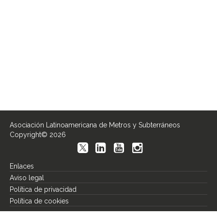
Asociación Latinoamericana de Metros y Subterráneos
Copyright© 2026
Enlaces
Aviso legal
Política de privacidad
Política de cookies