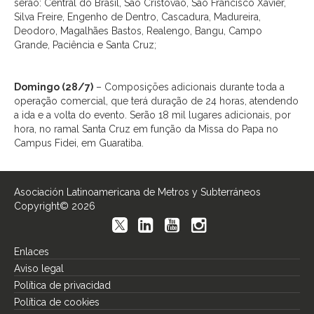
serão: Central do Brasil, São Cristóvão, São Francisco Xavier,
Silva Freire, Engenho de Dentro, Cascadura, Madureira,
Deodoro, Magalhães Bastos, Realengo, Bangu, Campo
Grande, Paciência e Santa Cruz;
Domingo (28/7)
– Composições adicionais durante toda a
operação comercial, que terá duração de 24 horas, atendendo
a ida e a volta do evento. Serão 18 mil lugares adicionais, por
hora, no ramal Santa Cruz em função da Missa do Papa no
Campus Fidei, em Guaratiba.
Asociación Latinoamericana de Metros y Subterráneos
Copyright© 2026
Enlaces
Aviso legal
Política de privacidad
Política de cookies