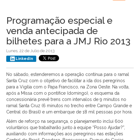
navigation
Programação especial e
venda antecipada de
bilhetes para a JMJ Rio 2013
Lunes, 22 de Julio de 2013
LinkedIn
No sábado, estenderemos a operação contínua para o ramal
Santa Cruz com o objetivo de facilitar a ida dos peregrinos
para a Vigília com o Papa Francisco, na Zona Oeste. Na volta,
após a Missa com o pontífice (domingo), o esquema da
concessionária prevê trens com intervalos de 9 minutos no
ramal Santa Cruz (6 minutos no trecho entre Campo Grande e
Central do Brasil) e um embarque de 18 mil pessoas por hora.
Além de reforço na segurança, o planejamento inclui 600
voluntários que trabalharão junto à equipe “Posso Ajudar?”,
auxiliando com informações aos peregrinos nas estações