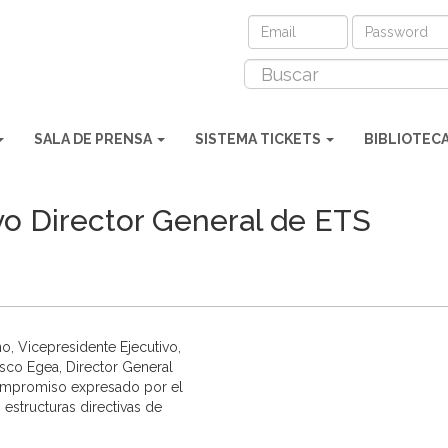
SALA DE PRENSA
SISTEMA TICKETS
BIBLIOTEC
evo Director General de ETS
, Vicepresidente Ejecutivo,
isco Egea, Director General
compromiso expresado por el
 estructuras directivas de