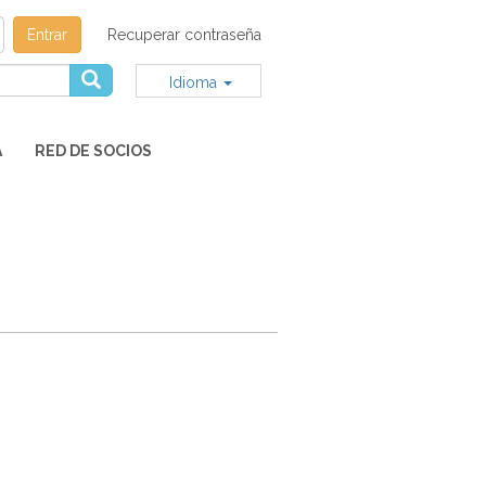
Entrar
Recuperar contraseña
Idioma
A
RED DE SOCIOS