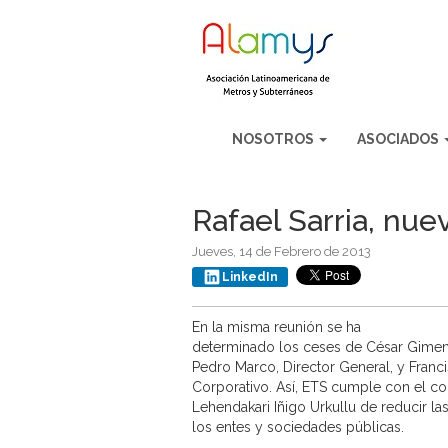
NOSOTROS
ASOCIADOS
Rafael Sarria, nu
Jueves, 14 de Febrero de 2013
LinkedIn
En la misma reunión se ha
determinado los ceses de César Gimeno
Pedro Marco, Director General, y Franc
Corporativo. Así, ETS cumple con el 
Lehendakari Iñigo Urkullu de reducir las
los entes y sociedades públicas.