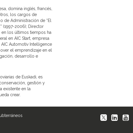
esa, domina inglés, francés,
otros, los cargos de
o de Administración de “El
” (1997-2006); Director
 en los últimos tiempos ha
al en AIC Start, empresa
AIC Automotiv Intelligence
over el emprendizaje en el
gación, desarrollo e
roviarias de Euskadi, es
conservación, gestión y
a existente en la
ueda crear.
Subterráneos