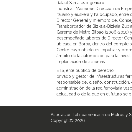
Rafael Sarria es ingeniero
industrial, Master en Dirección de Empr
italiano y euskera y ha ocupado, entre 
Director General y miembro del Consej
Transbordador de Bizkaia-Bizkaia Zubia
Gerente de Metro Bilbao (2006-2010) y
desempeñado labores de Director Gener
ubicada en Boroa, dentro del complejo 
Center cuyo objeto es impulsar y prom
ámbito de la automoción para la investi
implantación de sistemas.
ETS, ente público de derecho
privado y gestor de infraestructuras fer
responsable del diseño, construcción, 
administración de la red ferroviaria vasc
actualidad o de la que en el futuro se p
Asociación Latinoamericana de Metros y 
Copyright© 2026