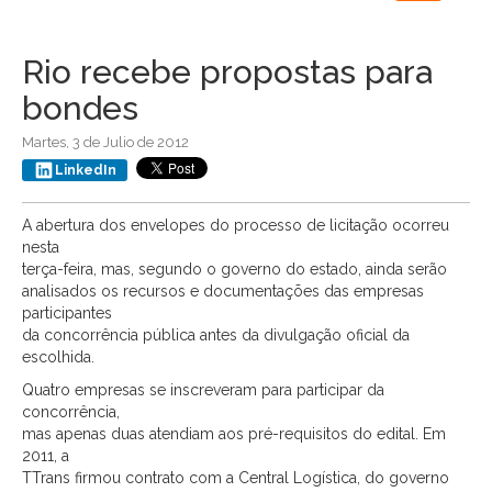
navigation
Rio recebe propostas para
bondes
Martes, 3 de Julio de 2012
LinkedIn
A abertura dos envelopes do processo de licitação ocorreu
nesta
terça-feira, mas, segundo o governo do estado, ainda serão
analisados os recursos e documentações das empresas
participantes
da concorrência pública antes da divulgação oficial da
escolhida.
Quatro empresas se inscreveram para participar da
concorrência,
mas apenas duas atendiam aos pré-requisitos do edital. Em
2011, a
TTrans firmou contrato com a Central Logística, do governo