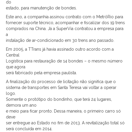
do
estado, para manutenção de bondes.
Este ano, a companhia assinou contrato com o MetrôRio para
fornecer suporte técnico, acompanhar e fiscalizar dos 19 trens
comprados na China. Já a SuperVia contratou a empresa para
a
instalação de ar-condicionado em 30 trens ano passado.
Em 2005, a TTrans já havia assinado outro acordo com a
Central
Logística para restauração de 14 bondes – o mesmo número
que agora
será fabricado pela empresa paulista.
A finalização do processo de licitação não significa que o
sistema de transportes em Santa Teresa vai voltar a operar
logo.
Somente o protótipo do bondinho, que terá 24 lugares,
demora um ano
e meio para ficar pronto. Dessa maneira, o primeiro carro só
deve
ser entregue ao Estado no fim de 2013. A revitalização total só
será concluída em 2014.