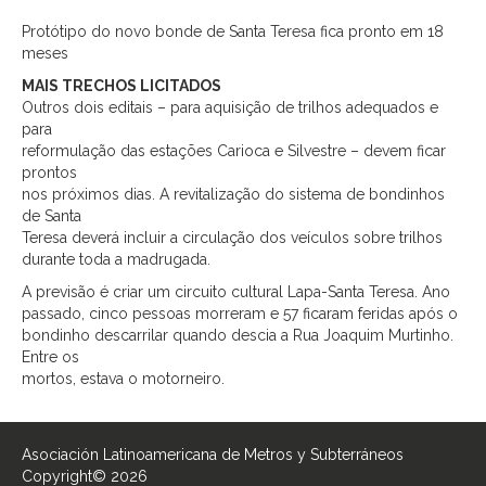
Protótipo do novo bonde de Santa Teresa fica pronto em 18
meses
MAIS TRECHOS LICITADOS
Outros dois editais – para aquisição de trilhos adequados e
para
reformulação das estações Carioca e Silvestre – devem ficar
prontos
nos próximos dias. A revitalização do sistema de bondinhos
de Santa
Teresa deverá incluir a circulação dos veículos sobre trilhos
durante toda a madrugada.
A previsão é criar um circuito cultural Lapa-Santa Teresa. Ano
passado, cinco pessoas morreram e 57 ficaram feridas após o
bondinho descarrilar quando descia a Rua Joaquim Murtinho.
Entre os
mortos, estava o motorneiro.
Asociación Latinoamericana de Metros y Subterráneos
Copyright© 2026