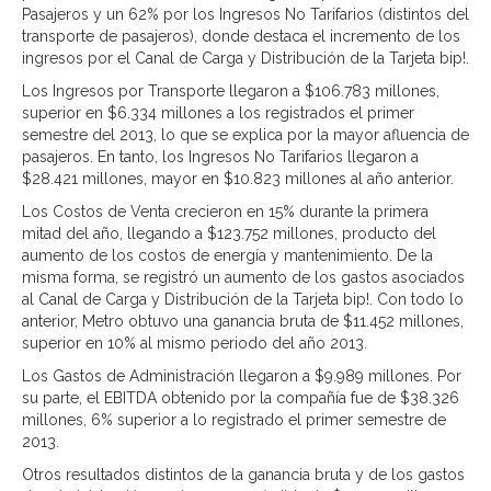
Pasajeros y un 62% por los Ingresos No Tarifarios (distintos del
transporte de pasajeros), donde destaca el incremento de los
ingresos por el Canal de Carga y Distribución de la Tarjeta bip!.
Los Ingresos por Transporte llegaron a $106.783 millones,
superior en $6.334 millones a los registrados el primer
semestre del 2013, lo que se explica por la mayor afluencia de
pasajeros. En tanto, los Ingresos No Tarifarios llegaron a
$28.421 millones, mayor en $10.823 millones al año anterior.
Los Costos de Venta crecieron en 15% durante la primera
mitad del año, llegando a $123.752 millones, producto del
aumento de los costos de energía y mantenimiento. De la
misma forma, se registró un aumento de los gastos asociados
al Canal de Carga y Distribución de la Tarjeta bip!. Con todo lo
anterior, Metro obtuvo una ganancia bruta de $11.452 millones,
superior en 10% al mismo periodo del año 2013.
Los Gastos de Administración llegaron a $9.989 millones. Por
su parte, el EBITDA obtenido por la compañía fue de $38.326
millones, 6% superior a lo registrado el primer semestre de
2013.
Otros resultados distintos de la ganancia bruta y de los gastos