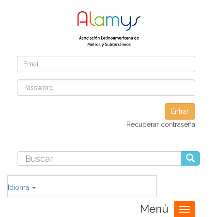
Entrar
Recuperar contraseña
Idioma
Menú
Toggle