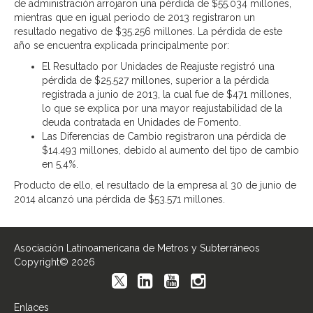
de administración arrojaron una pérdida de $55.034 millones,
mientras que en igual periodo de 2013 registraron un
resultado negativo de $35.256 millones. La pérdida de este
año se encuentra explicada principalmente por:
El Resultado por Unidades de Reajuste registró una
pérdida de $25.527 millones, superior a la pérdida
registrada a junio de 2013, la cual fue de $471 millones,
lo que se explica por una mayor reajustabilidad de la
deuda contratada en Unidades de Fomento.
Las Diferencias de Cambio registraron una pérdida de
$14.493 millones, debido al aumento del tipo de cambio
en 5,4%.
Producto de ello, el resultado de la empresa al 30 de junio de
2014 alcanzó una pérdida de $53.571 millones.
Asociación Latinoamericana de Metros y Subterráneos
Copyright© 2026
Enlaces