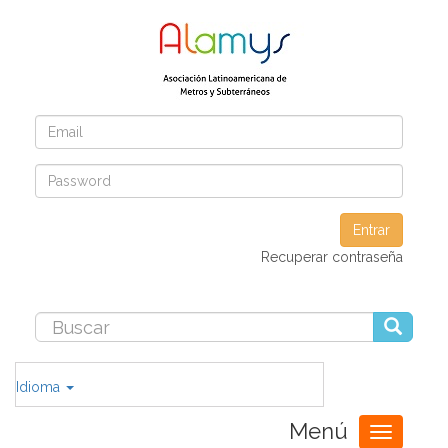
Entrar
Recuperar contraseña
Idioma
Menú
Toggle