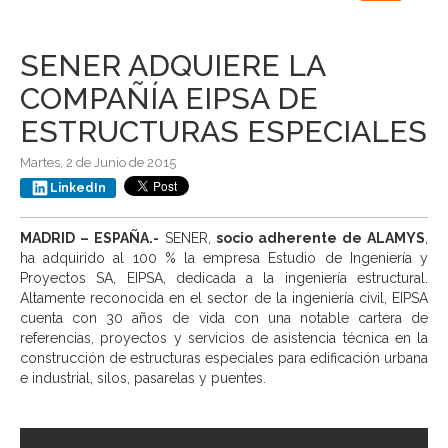
navigation
SENER ADQUIERE LA
COMPAÑÍA EIPSA DE
ESTRUCTURAS ESPECIALES
Martes, 2 de Junio de 2015
LinkedIn
MADRID – ESPAÑA.-
SENER,
socio adherente de ALAMYS
,
ha adquirido al 100 % la empresa Estudio de Ingeniería y
Proyectos SA, EIPSA, dedicada a la ingeniería estructural.
Altamente reconocida en el sector de la ingeniería civil, EIPSA
cuenta con 30 años de vida con una notable cartera de
referencias, proyectos y servicios de asistencia técnica en la
construcción de estructuras especiales para edificación urbana
e industrial, silos, pasarelas y puentes.