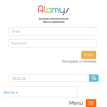
Entrar
Recuperar contraseña
Idioma
Menú
Toggle