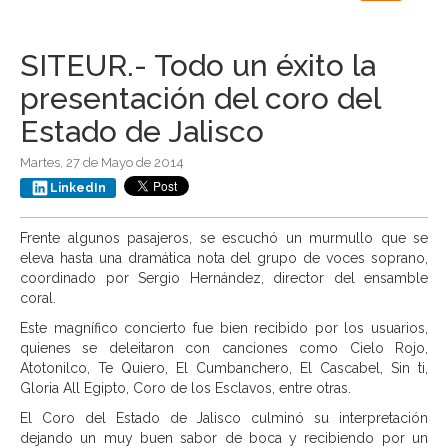
navigation
SITEUR.- Todo un éxito la
presentación del coro del
Estado de Jalisco
Martes, 27 de Mayo de 2014
LinkedIn
Frente algunos pasajeros, se escuchó un murmullo que se
eleva hasta una dramática nota del grupo de voces soprano,
coordinado por Sergio Hernández, director del ensamble
coral.
Este magnífico concierto fue bien recibido por los usuarios,
quienes se deleitaron con canciones como Cielo Rojo,
Atotonilco, Te Quiero, El Cumbanchero, El Cascabel, Sin ti,
Gloria All Egipto, Coro de los Esclavos, entre otras.
El Coro del Estado de Jalisco culminó su interpretación
dejando un muy buen sabor de boca y recibiendo por un