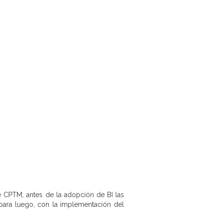
e CPTM, antes de la adopción de BI las
 para luego, con la implementación del