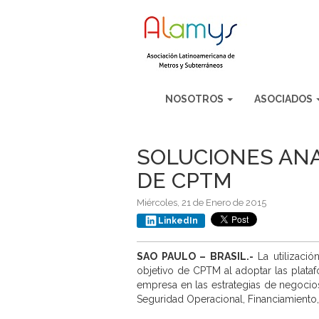
NOSOTROS
ASOCIADOS
SOLUCIONES ANA
DE CPTM
Miércoles, 21 de Enero de 2015
LinkedIn
SAO PAULO – BRASIL.-
La utilizació
objetivo de CPTM al adoptar las plataf
empresa en las estrategias de negocios
Seguridad Operacional, Financiamiento