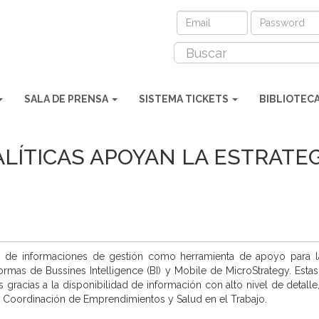
SALA DE PRENSA
SISTEMA TICKETS
BIBLIOTEC
LÍTICAS APOYAN LA ESTRATE
n de informaciones de gestión como herramienta de apoyo para la
ormas de Bussines Intelligence (BI) y
Mobile de MicroStrategy. Estas 
 gracias a la disponibilidad de información con alto nivel de detalle
, Coordinación de Emprendimientos y Salud en el Trabajo.