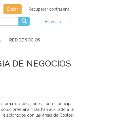
Entrar
Recuperar contraseña
Idioma
A
RED DE SOCIOS
GIA DE NEGOCIOS
 toma de decisiones, fue el principal
soluciones analíticas han auxiliado a la
, relacionados con las áreas de Costos,