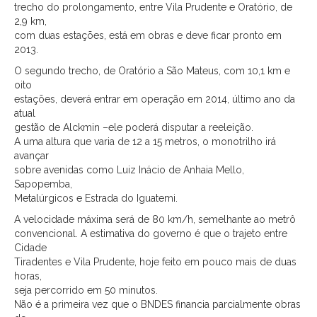
trecho do prolongamento, entre Vila Prudente e Oratório, de
2,9 km,
com duas estações, está em obras e deve ficar pronto em
2013.
O segundo trecho, de Oratório a São Mateus, com 10,1 km e
oito
estações, deverá entrar em operação em 2014, último ano da
atual
gestão de Alckmin –ele poderá disputar a reeleição.
A uma altura que varia de 12 a 15 metros, o monotrilho irá
avançar
sobre avenidas como Luiz Inácio de Anhaia Mello,
Sapopemba,
Metalúrgicos e Estrada do Iguatemi.
A velocidade máxima será de 80 km/h, semelhante ao metrô
convencional. A estimativa do governo é que o trajeto entre
Cidade
Tiradentes e Vila Prudente, hoje feito em pouco mais de duas
horas,
seja percorrido em 50 minutos.
Não é a primeira vez que o BNDES financia parcialmente obras