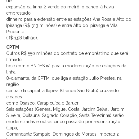
de
expansão da linha 2-verde do metrô: o banco já havia
emprestado
dinheiro para a extensão entre as estações Ana Rosa e Alto do
Ipiranga (R$ 313 milhões) e entre Alto do Ipiranga e Vila
Prudente
(R$ 1,58 bilhão).
CPTM
Outros R$ 550 milhões do contrato de empréstimo que será
firmado
hoje com o BNDES irá para a modernização de estações da
linha
8-diamante, da CPTM, que liga a estação Júlio Prestes, na
região
central da capital, a Itapevi (Grande São Paulo) cruzando
cidades
como Osasco, Carapicuíba e Barueri.
Seis estações (General Miguel Costa, Jardim Belval, Jardim
Silveira, Quitaúna, Sagrado Coração, Santa Terezinha) serão
modernizadas e outras cinco passarão por reconstrução
(Lapa,
Comandante Sampaio, Domingos de Moraes, Imperatriz