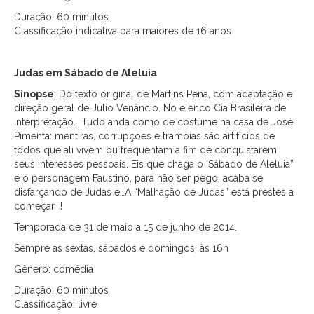
Duração: 60 minutos
Classificação indicativa para maiores de 16 anos
Judas em Sábado de Aleluia
Sinopse
: Do texto original de Martins Pena, com adaptação e
direção geral de Julio Venâncio. No elenco Cia Brasileira de
Interpretação. Tudo anda como de costume na casa de José
Pimenta: mentiras, corrupções e tramoias são artifícios de
todos que ali vivem ou frequentam a fim de conquistarem
seus interesses pessoais. Eis que chaga o ‘Sábado de Aleluia”
e o personagem Faustino, para não ser pego, acaba se
disfarçando de Judas e…A “Malhação de Judas” está prestes a
começar !
Temporada de 31 de maio a 15 de junho de 2014.
Sempre as sextas, sábados e domingos, às 16h
Gênero: comédia
Duração: 60 minutos
Classificação: livre