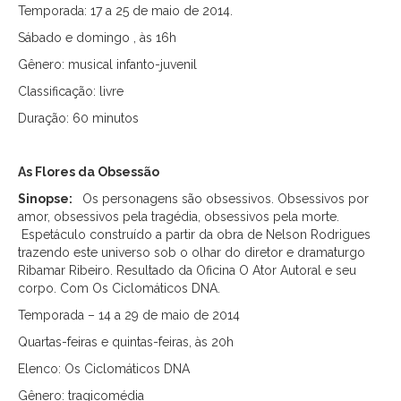
Temporada: 17 a 25 de maio de 2014.
Sábado e domingo , às 16h
Gênero: musical infanto-juvenil
Classificação: livre
Duração: 60 minutos
As Flores da Obsessão
Sinopse:
Os personagens são obsessivos. Obsessivos por
amor, obsessivos pela tragédia, obsessivos pela morte.
Espetáculo construído a partir da obra de Nelson Rodrigues
trazendo este universo sob o olhar do diretor e dramaturgo
Ribamar Ribeiro. Resultado da Oficina O Ator Autoral e seu
corpo. Com Os Ciclomáticos DNA.
Temporada – 14 a 29 de maio de 2014
Quartas-feiras e quintas-feiras, às 20h
Elenco: Os Ciclomáticos DNA
Gênero: tragicomédia