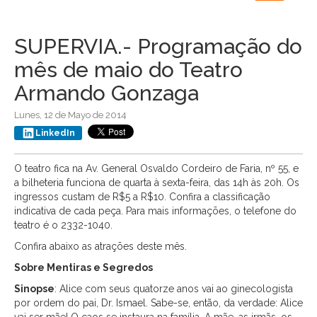
navigation
SUPERVIA.- Programação do
mês de maio do Teatro
Armando Gonzaga
Lunes, 12 de Mayo de 2014
LinkedIn
O teatro fica na Av. General Osvaldo Cordeiro de Faria, nº 55, e
a bilheteria funciona de quarta à sexta-feira, das 14h às 20h. Os
ingressos custam de R$5 a R$10. Confira a classificação
indicativa de cada peça. Para mais informações, o telefone do
teatro é o
2332-1040.
Confira abaixo as atrações deste mês.
Sobre Mentiras e Segredos
Sinopse
: Alice com seus quatorze anos vai ao ginecologista
por ordem do pai, Dr. Ismael. Sabe-se, então, da verdade: Alice