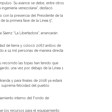
pulso. Su avance se debe, entre otros
 ingeniería venezolana”, destacó.
o con la presencia del Presidente de la
e la primera fase de la Línea 5”,
Sáenz “La Libertadora”, arrancarán
dad de tierra y colocó 2067 anillos de
do a 14 mil personas de manera directa
u recorrido las topas han tenido que
jardo, una vez por debajo de la Línea 1
randa y para finales de 2018 ya estará
la suprema felicidad del pueblo
nciamiento interno del Fondo de
que los recursos para el equipamiento