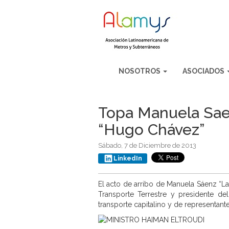
NOSOTROS
ASOCIADOS
Topa Manuela Saenz
“Hugo Chávez”
Sábado, 7 de Diciembre de 2013
LinkedIn
El acto de arribo de Manuela Sáenz “La
Transporte Terrestre y presidente d
transporte capitalino y de representan