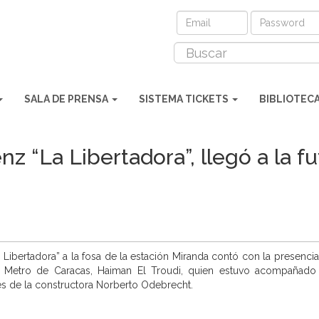
SALA DE PRENSA
SISTEMA TICKETS
BIBLIOTEC
 “La Libertadora”, llegó a la fu
 Libertadora” a la fosa de la estación Miranda contó con la presencia
el Metro de Caracas, Haiman El Troudi, quien estuvo acompañado
tes de la constructora Norberto Odebrecht.