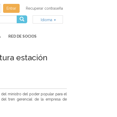
Entrar
Recuperar contraseña
Idioma
A
RED DE SOCIOS
tura estación
 del ministro del poder popular para el
 del tren gerencial de la empresa de