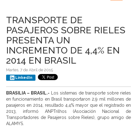
navigation
TRANSPORTE DE
PASAJEROS SOBRE RIELES
PRESENTA UN
INCREMENTO DE 4,4% EN
2014 EN BRASIL
Martes, 7 de Abril de 2015
LinkedIn
BRASILIA – BRASIL.-
Los sistemas de transporte sobre rieles
en funcionamiento en Brasil transportaron 2,9 mil millones de
pasajeros en 2014, resultado 4,4% mayor que el registrado en
2013, informó ANPTrilhos (Asociación Nacional de
Transportadores de Pasajeros sobre Rieles), grupo amigo de
ALAMYS.