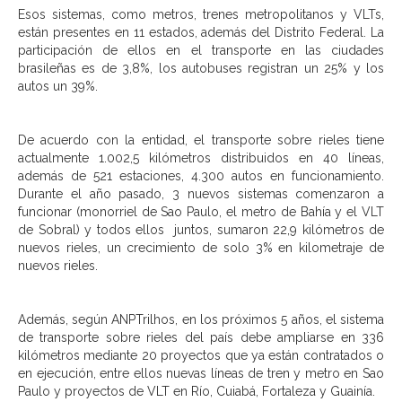
Esos sistemas, como metros, trenes metropolitanos y VLTs,
están presentes en 11 estados, además del Distrito Federal. La
participación de ellos en el transporte en las ciudades
brasileñas es de 3,8%, los autobuses registran un 25% y los
autos un 39%.
De acuerdo con la entidad, el transporte sobre rieles tiene
actualmente 1.002,5 kilómetros distribuidos en 40 líneas,
además de 521 estaciones, 4.300 autos en funcionamiento.
Durante el año pasado, 3 nuevos sistemas comenzaron a
funcionar (monorriel de Sao Paulo, el metro de Bahía y el VLT
de Sobral) y todos ellos juntos, sumaron 22,9 kilómetros de
nuevos rieles, un crecimiento de solo 3% en kilometraje de
nuevos rieles.
Además, según ANPTrilhos, en los próximos 5 años, el sistema
de transporte sobre rieles del país debe ampliarse en 336
kilómetros mediante 20 proyectos que ya están contratados o
en ejecución, entre ellos nuevas líneas de tren y metro en Sao
Paulo y proyectos de VLT en Río, Cuiabá, Fortaleza y Guainía.