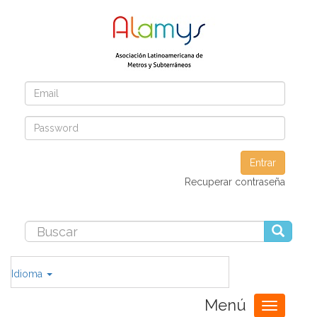
Entrar
Recuperar contraseña
Idioma
Menú
Toggle