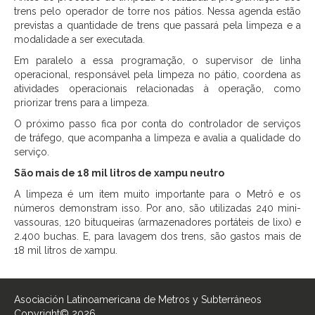
trens pelo operador de torre nos pátios. Nessa agenda estão
previstas a quantidade de trens que passará pela limpeza e a
modalidade a ser executada.
Em paralelo a essa programação, o supervisor de linha
operacional, responsável pela limpeza no pátio, coordena as
atividades operacionais relacionadas à operação, como
priorizar trens para a limpeza.
O próximo passo fica por conta do controlador de serviços
de tráfego, que acompanha a limpeza e avalia a qualidade do
serviço.
São mais de 18 mil litros de xampu neutro
A limpeza é um item muito importante para o Metrô e os
números demonstram isso. Por ano, são utilizadas 240 mini-
vassouras, 120 bituqueiras (armazenadores portáteis de lixo) e
2.400 buchas. E, para lavagem dos trens, são gastos mais de
18 mil litros de xampu.
Asociación Latinoamericana de Metros y Subterráneos
Copyright© 2026