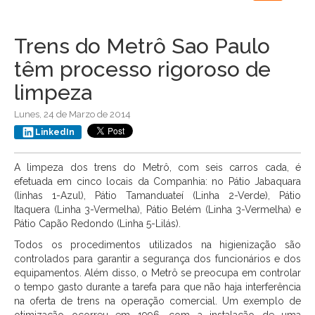
navigation
Trens do Metrô Sao Paulo
têm processo rigoroso de
limpeza
Lunes, 24 de Marzo de 2014
LinkedIn
A limpeza dos trens do Metrô, com seis carros cada, é
efetuada em cinco locais da Companhia: no Pátio Jabaquara
(linhas 1-Azul), Pátio Tamanduateí (Linha 2-Verde), Pátio
Itaquera (Linha 3-Vermelha), Pátio Belém (Linha 3-Vermelha) e
Pátio Capão Redondo (Linha 5-Lilás).
Todos os procedimentos utilizados na higienização são
controlados para garantir a segurança dos funcionários e dos
equipamentos. Além disso, o Metrô se preocupa em controlar
o tempo gasto durante a tarefa para que não haja interferência
na oferta de trens na operação comercial. Um exemplo de