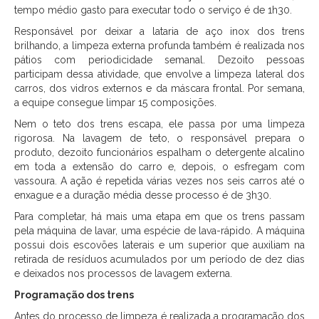
tempo médio gasto para executar todo o serviço é de 1h30.
Responsável por deixar a lataria de aço inox dos trens
brilhando, a limpeza externa profunda também é realizada nos
pátios com periodicidade semanal. Dezoito pessoas
participam dessa atividade, que envolve a limpeza lateral dos
carros, dos vidros externos e da máscara frontal. Por semana,
a equipe consegue limpar 15 composições.
Nem o teto dos trens escapa, ele passa por uma limpeza
rigorosa. Na lavagem de teto, o responsável prepara o
produto, dezoito funcionários espalham o detergente alcalino
em toda a extensão do carro e, depois, o esfregam com
vassoura. A ação é repetida várias vezes nos seis carros até o
enxague e a duração média desse processo é de 3h30.
Para completar, há mais uma etapa em que os trens passam
pela máquina de lavar, uma espécie de lava-rápido. A máquina
possui dois escovões laterais e um superior que auxiliam na
retirada de resíduos acumulados por um período de dez dias
e deixados nos processos de lavagem externa.
Programação dos trens
Antes do processo de limpeza é realizada a programação dos