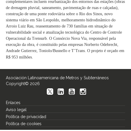
complementares incluem reurbanização dos entornos das estações (obras
de drenagem pluvial, saneamento, pavimentação de ruas e calçadas),
construção de uma ponte rodoviária sobre o Rio dos Sinos, novo
sistema viário em São Leopoldo, melhoramento hidrodinâmico do
Arroio Luiz Rau, reassentamento de 730 famílias em situação de
vulnerabilidade social e atualização tecnológica do Centro de Controle
Operacional da Trensurb. O Consórcio Nova Via, responsável pela
execução da obra, é constituído pelas empresas Norberto Odebrecht,
Andrade Gutierrez, Toniolo/Busnello e T’Trans. O projeto é orçado em
R$ 953 milhões.
Asociación Latinoamericana de Metros y Subterráneos
Copyright© 2026
Enlaces
Aviso legal
Política de privacidad
Política de cookies