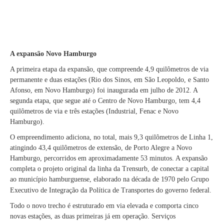
A expansão Novo Hamburgo
A primeira etapa da expansão, que compreende 4,9 quilômetros de via
permanente e duas estações (Rio dos Sinos, em São Leopoldo, e Santo
Afonso, em Novo Hamburgo) foi inaugurada em julho de 2012. A
segunda etapa, que segue até o Centro de Novo Hamburgo, tem 4,4
quilômetros de via e três estações (Industrial, Fenac e Novo
Hamburgo).
O empreendimento adiciona, no total, mais 9,3 quilômetros de Linha 1,
atingindo 43,4 quilômetros de extensão, de Porto Alegre a Novo
Hamburgo, percorridos em aproximadamente 53 minutos. A expansão
completa o projeto original da linha da Trensurb, de conectar a capital
ao município hamburguense, elaborado na década de 1970 pelo Grupo
Executivo de Integração da Política de Transportes do governo federal.
Todo o novo trecho é estruturado em via elevada e comporta cinco
novas estações, as duas primeiras já em operação. Serviços