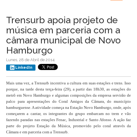
navigation
Trensurb apoia projeto de
música em parceria com a
câmara municipal de Novo
Hamburgo
Lunes, 28 de Abril de 2014
LinkedIn
Mais uma vez, a Trensurb incentiva a cultura em suas estações e trens. Isso
porque, na tarde desta terça-feira (29), a partir das 18h30, as estações do
metrô em Novo Hamburgo e algumas composições da empresa servirão de
palco para apresentações do Coral Amigos da Câmara, do município
hamburguense. A atividade começa na Estação Novo Hamburgo, onde, após
começarem a cantar, os integrantes do grupo embarcam no trem e vão
fazendo paradas nas estações Fenac, Industrial e Santo Afonso. A ação faz
parte do projeto Estação da Música, promovido pelo coral através da
Câmara e em parceria com a Trensurb.