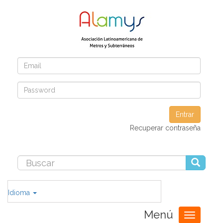
Entrar
Recuperar contraseña
Idioma
Menú
Toggle