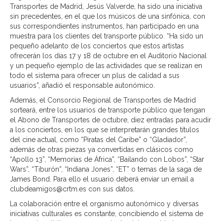
Transportes de Madrid, Jesús Valverde, ha sido una iniciativa
sin precedentes, en el que los músicos de una sinfónica, con
sus correspondientes instrumentos, han participado en una
muestra para los clientes del transporte público. “Ha sido un
pequeño adelanto de los conciertos que estos artistas
ofrecerán los días 17 y 18 de octubre en el Auditorio Nacional
y un pequeño ejemplo de las actividades que se realizan en
todo el sistema para ofrecer un plus de calidad a sus
usuarios”, añadió el responsable autonómico.
Además, el Consorcio Regional de Transportes de Madrid
sorteará, entre los usuarios de transporte público que tengan
el Abono de Transportes de octubre, diez entradas para acudir
a los conciertos, en los que se interpretarán grandes títulos
del cine actual, como “Piratas del Caribe” o “Gladiador”,
además de otras piezas ya convertidas en clásicos como
“Apollo 13”, “Memorias de África”, “Bailando con Lobos”, “Star
Wars”, “Tiburón”, “Indiana Jones”, “ET” o temas de la saga de
James Bond. Para ello el usuario deberá enviar un email a
clubdeamigos@crtm.es con sus datos.
La colaboración entre el organismo autonómico y diversas
iniciativas culturales es constante, concibiendo el sistema de