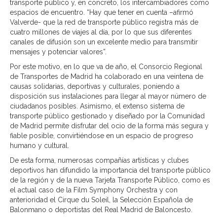
transporte público y, en concreto, los intercambiadores como
espacios de encuentro. “Hay que tener en cuenta –afirmó
Valverde- que la red de transporte público registra más de
cuatro millones de viajes al día, por lo que sus diferentes
canales de difusión son un excelente medio para transmitir
mensajes y potenciar valores”.
Por este motivo, en lo que va de año, el Consorcio Regional
de Transportes de Madrid ha colaborado en una veintena de
causas solidarias, deportivas y culturales, poniendo a
disposición sus instalaciones para llegar al mayor número de
ciudadanos posibles. Asimismo, el extenso sistema de
transporte público gestionado y diseñado por la Comunidad
de Madrid permite disfrutar del ocio de la forma más segura y
fiable posible, convirtiéndose en un espacio de progreso
humano y cultural.
De esta forma, numerosas compañías artísticas y clubes
deportivos han difundido la importancia del transporte público
de la región y de la nueva Tarjeta Transporte Público, como es
el actual caso de la Film Symphony Orchestra y con
anterioridad el Cirque du Soleil, la Selección Española de
Balonmano o deportistas del Real Madrid de Baloncesto.