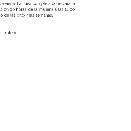
e viene. La línea completa conectará la
as 09:00 horas de la mañana a las 14:00
tro de las próximas semanas.
o Trolebus.