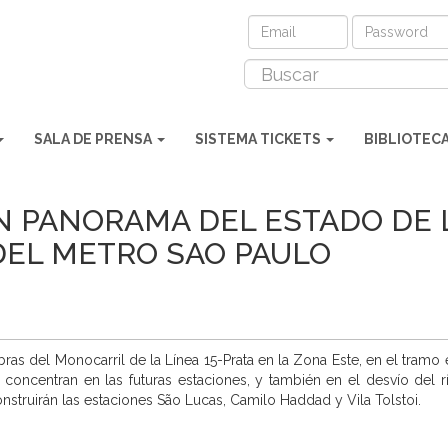
SALA DE PRENSA
SISTEMA TICKETS
BIBLIOTEC
N PANORAMA DEL ESTADO DE 
 DEL METRO SAO PAULO
ras del Monocarril de la Línea 15-Prata en la Zona Este, en el tramo e
concentran en las futuras estaciones, y también en el desvío del r
nstruirán las estaciones São Lucas, Camilo Haddad y Vila Tolstoi.