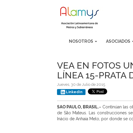
NOSOTROS
ASOCIADOS
VEA EN FOTOS U
LÍNEA 15-PRATA
Jueves, 30 de Julio de 2015
LinkedIn
SAO PAULO, BRASIL.-
Continúan las ob
de São Mateus. Las construcciones se 
Inácio de Anhaia Melo, por donde se co