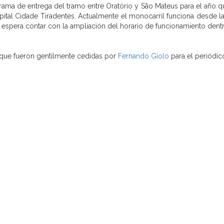
rama de entrega del tramo entre Oratório y São Mateus para el año qu
ital Cidade Tiradentes. Actualmente el monocarril funciona desde l
Se espera contar con la ampliación del horario de funcionamiento den
 que fueron gentilmente cedidas por
Fernando Giolo
para el periódic