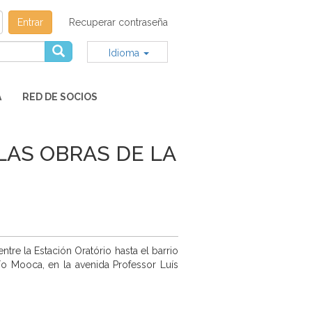
Entrar
Recuperar contraseña
Idioma
A
RED DE SOCIOS
LAS OBRAS DE LA
ntre la Estación Oratório hasta el barrio
ío Mooca, en la avenida Professor Luís